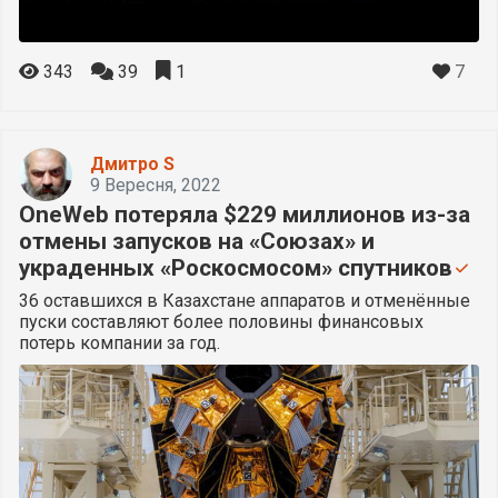
7
343
39
1
Дмитро S
9 Вересня, 2022
OneWeb потеряла $229 миллионов из-за
отмены запусков на «Союзах» и
украденных «Роскосмосом» спутников
36 оставшихся в Казахстане аппаратов и отменённые
пуски составляют более половины финансовых
потерь компании за год.