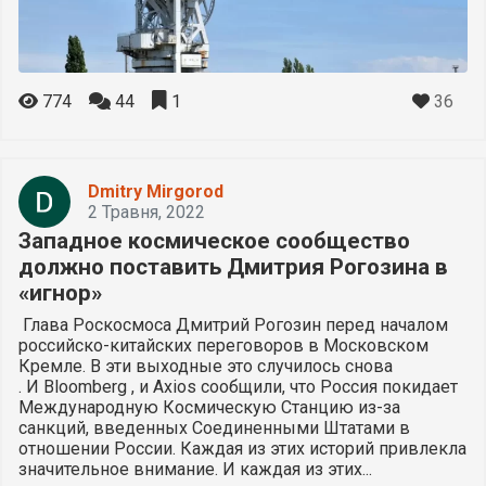
36
774
44
1
Dmitry Mirgorod
2 Травня, 2022
Западное космическое сообщество
должно поставить Дмитрия Рогозина в
«игнор»
Глава Роскосмоса Дмитрий Рогозин перед началом
российско-китайских переговоров в Московском
Кремле. В эти выходные это случилось снова
. И Bloomberg , и Axios сообщили, что Россия покидает
Международную Космическую Станцию ​​из-за
санкций, введенных Соединенными Штатами в
отношении России. Каждая из этих историй привлекла
значительное внимание. И каждая из этих...