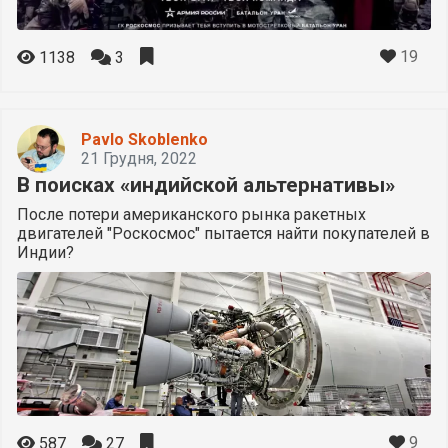
19
1138
3
Pavlo Skoblenko
21 Грудня, 2022
В поисках «индийской альтернативы»
После потери американского рынка ракетных
двигателей "Роскосмос" пытается найти покупателей в
Индии?
9
587
27