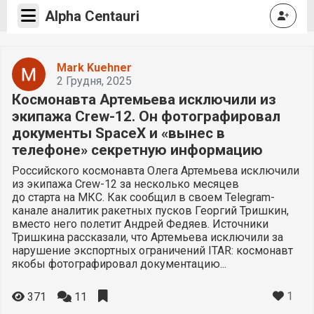
Alpha Centauri
Mark Kuehner
2 Грудня, 2025
Космонавта Артемьева исключили из
экипажа Crew-12. Он фотографировал
документы SpaceX и «вынес в
телефоне» секретную информацию
Российского космонавта Олега Артемьева исключили
из экипажа Crew-12 за несколько месяцев
до старта на МКС. Как сообщил в своем Telegram-
канале аналитик ракетных пусков Георгий Тришкин,
вместо него полетит Андрей Федяев. Источники
Тришкина рассказали, что Артемьева исключили за
нарушение экспортных ограничений ITAR: космонавт
якобы фотографировал документацию...
1
371
11