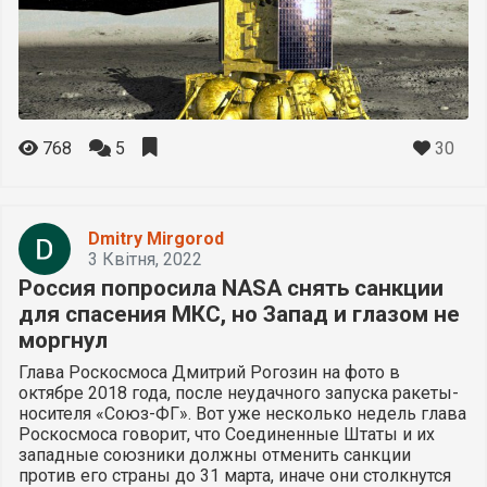
30
768
5
Dmitry Mirgorod
3 Квітня, 2022
Россия попросила NASA снять санкции
для спасения МКС, но Запад и глазом не
моргнул
Глава Роскосмоса Дмитрий Рогозин на фото в
октябре 2018 года, после неудачного запуска ракеты-
носителя «Союз-ФГ». Вот уже несколько недель глава
Роскосмоса говорит, что Соединенные Штаты и их
западные союзники должны отменить санкции
против его страны до 31 марта, иначе они столкнутся