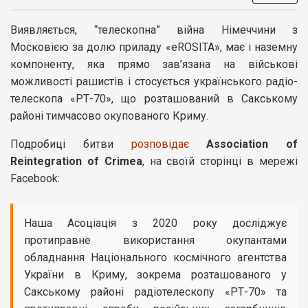
Виявляється, “телескопна” війна Німеччини з
Московією за долю приладу «eROSITA», має і наземну
компоненту, яка прямо зав’язана на військові
можливості рашистів і стосується українського радіо-
телескопа «РТ-70», що розташований в Сакському
районі тимчасово окупованого Криму.
Подробиці битви
розповідає
Association of
Reintegration of Crimea
, на своїй сторінці в мережі
Facebook:
Наша Асоціація з 2020 року досліджує
протиправне використання окупантами
обладнання Національного космічного агентства
України в Криму, зокрема розташованого у
Сакському районі радіотелескопу «РТ-70» та