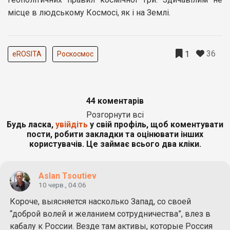
місце в людському Космосі, як і на Землі.
36
1
eROSITA
Роскосмос
44 коментарів
Розгорнути всі
Будь ласка,
увійдіть
у свій профіль, щоб коментувати
пости, робити закладки та оцінювати інших
користувачів. Це займає всього два кліки.
Aslan Tsoutiev
10 черв., 04:06
Короче, выясняется насколько Запад, со своей
“доброй волей и желанием сотрудничества”, влез в
кабалу к России. Везде там активы, которые Россия