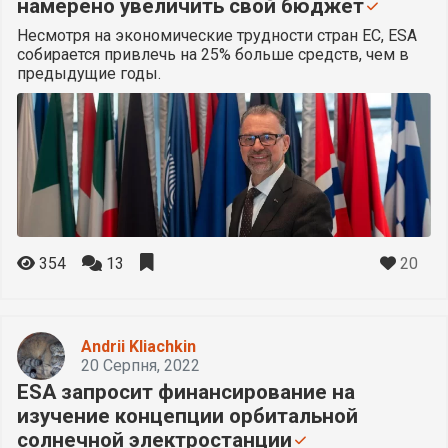
намерено увеличить свой бюджет
Несмотря на экономические трудности стран ЕС, ESA
собирается привлечь на 25% больше средств, чем в
предыдущие годы.
20
354
13
Andrii Kliachkin
20 Серпня, 2022
ESA запросит финансирование на
изучение концепции орбитальной
солнечной электростанции