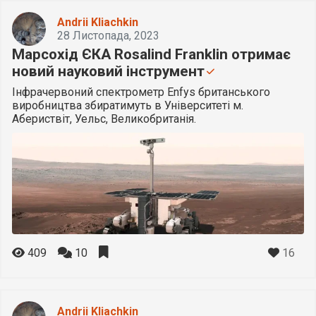
Andrii Kliachkin
28 Листопада, 2023
Марсохід ЄКА Rosalind Franklin отримає
новий науковий інструмент
Інфрачервоний спектрометр Enfys британського
виробництва збиратимуть в Університеті м.
Абериствіт, Уельс, Великобританія.
16
409
10
Andrii Kliachkin