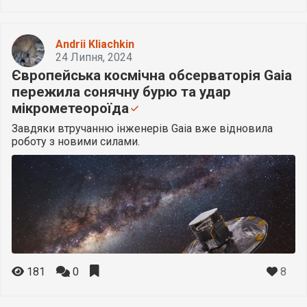
Andrii Kliachkin
24 Липня, 2024
Європейська космічна обсерваторія Gaia
пережила сонячну бурю та удар
мікрометеороїда
Завдяки втручанню інженерів Gaia вже відновила
роботу з новими силами.
8
181
0