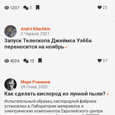
23
1207
1
Andrii Kliachkin
2 Червня, 2021
Запуск Телескопа Джеймса Уэбба
переносится на ноябрь
37
4034
10
Марк Романов
28 Січня, 2020
Как сделать кислород из лунной пыли?
Испытательный образец кислородной фабрики
установлен в Лаборатории материалов и
электрических компонентов Европейского центра