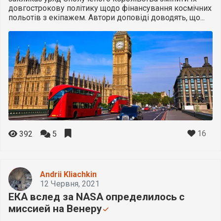
довгострокову політику щодо фінансування космічних
польотів з екіпажем. Автори доповіді доводять, що...
16
392
5
Andrii Kliachkin
12 Червня, 2021
ЕКА вслед за NASA определилось с
миссией на Венеру