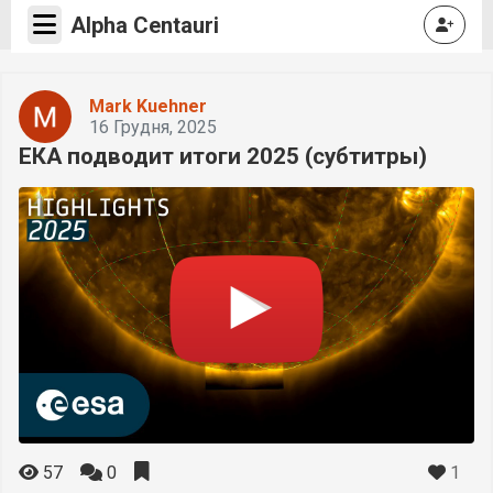
Alpha Centauri
Mark Kuehner
16 Грудня, 2025
ЕКА подводит итоги 2025 (субтитры)
1
57
0