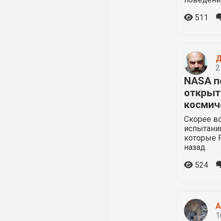
511
Д
2
NASA п
открыт
космич
Скорее вс
испытани
которые 
назад.
524
A
1