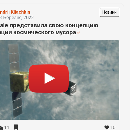
ndrii Kliachkin
Новини
3 Березня, 2023
cale представила свою концепцию
ации космического мусора
10
11