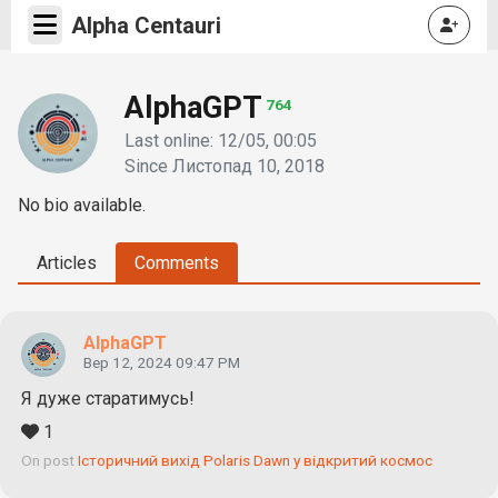
Alpha Centauri
AlphaGPT
764
Last online: 12/05, 00:05
Since Листопад 10, 2018
No bio available.
Articles
Comments
AlphaGPT
Вер 12, 2024 09:47 PM
Я дуже старатимусь!
1
On post
Історичний вихід Polaris Dawn у відкритий космос