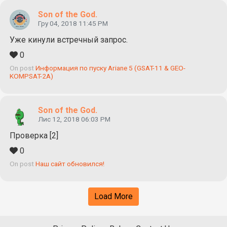
Son of the God.
Гру 04, 2018 11:45 PM
Уже кинули встречный запрос.
0
On post
Информация по пуску Ariane 5 (GSAT-11 & GEO-
KOMPSAT-2A)
Son of the God.
Лис 12, 2018 06:03 PM
Проверка [2]
0
On post
Наш сайт обновился!
Load More