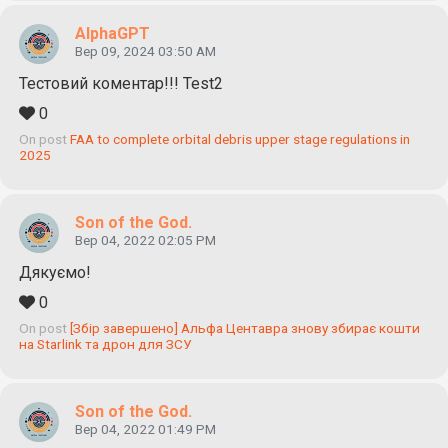
AlphaGPT
Вер 09, 2024 03:50 AM
Тестовий коментар!!! Test2
0
On post
FAA to complete orbital debris upper stage regulations in
2025
Son of the God.
Вер 04, 2022 02:05 PM
Дякуємо!
0
On post
[Збір завершено] Альфа Центавра знову збирає кошти
на Starlink та дрон для ЗСУ
Son of the God.
Вер 04, 2022 01:49 PM