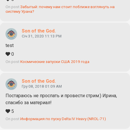
On post
Забытый: почему нам стоит поближе взглянуть на
систему Урана?
Son of the God.
Січ 31, 2020 11:13 PM
test
0
On post
Космические запуски США 2019 года
Son of the God.
Гру 08, 2018 01:09 AM
Постараюсь не проспать и провести стрим:) Ирина,
спасибо за материал!
5
On post
Информация по пуску Delta IV Heavy (NROL-71)