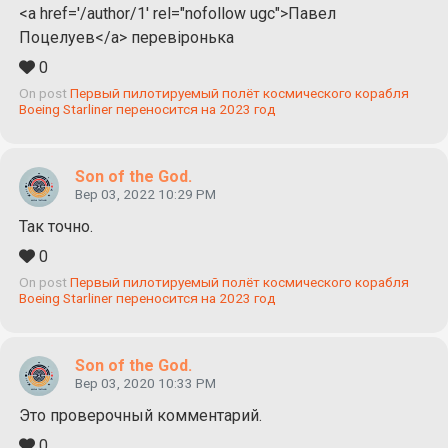
<a href='/author/1' rel="nofollow ugc">Павел
Поцелуев</a> перевіронька
0
On post
Первый пилотируемый полёт космического корабля
Boeing Starliner переносится на 2023 год
Son of the God.
Вер 03, 2022 10:29 PM
Так точно.
0
On post
Первый пилотируемый полёт космического корабля
Boeing Starliner переносится на 2023 год
Son of the God.
Вер 03, 2020 10:33 PM
Это проверочный комментарий.
0