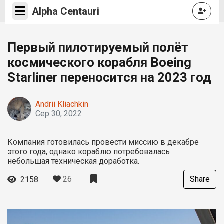
Alpha Centauri
Первый пилотируемый полёт
космического корабля Boeing
Starliner переносится на 2023 год
Andrii Kliachkin
Сер 30, 2022
Компания готовилась провести миссию в декабре
этого года, однако кораблю потребовалась
небольшая техническая доработка.
26
Share
2158