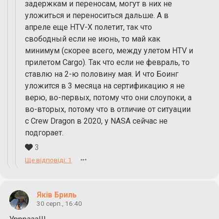
задержкам и переносам, могут в них не
уложиться и переноситься дальше. А в
апреле еще HTV-X полетит, так что
свободный если не июнь, то май как
минимум (скорее всего, между улетом HTV и
прилетом Cargo). Так что если не февраль, то
ставлю на 2-ю половину мая. И что Боинг
уложится в 3 месяца на сертификацию я не
верю, во-первых, потому что они слоупоки, а
во-вторых, потому что в отличие от ситуации
с Crew Dragon в 2020, у NASA сейчас не
подгорает.
3
Ще відповіді: 1
Яків Бриль
30 серп., 16:40