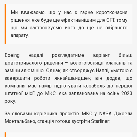
Ми вважаємо, що у нас є гарне короткочасне
рішення, яке буде ще ефективнішим для CFT, тому
що ми застосовуємо його до ще не зібраного
апарату.
Boeing надалі розглядатиме варіант більш
довготривалого рішення – вологоізоляції клапанів та
заміни алюмінію. Однак, як стверджує Наппі, «метою є
завершити роботи якнайшвидше»; він додав, що
компанія має намір підготувати корабель до першої
штатної місії до МКС, яка запланована на осінь 2023
року.
За словами керівника проєктів МКС у NASA Джоела
Монтальбано, станція готова зустріти Starliner: