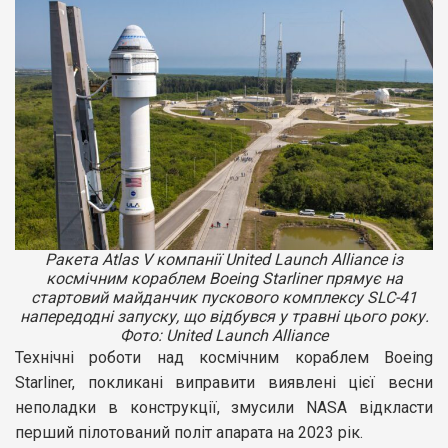
Ракета Atlas V компанії United Launch Alliance із
космічним кораблем Boeing Starliner прямує на
стартовий майданчик пускового комплексу SLC-41
напередодні запуску, що відбувся у травні цього року.
Фото: United Launch Alliance
Технічні роботи над космічним кораблем Boeing
Starliner, покликані виправити виявлені цієї весни
неполадки в конструкції, змусили NASA відкласти
перший пілотований політ апарата на 2023 рік.