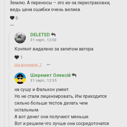
Землю. А переносы – это из-за перестраховки,
ведь цена ошибки очень велика.
6
DELETED
31 серп., 12:03
Контент видалено за запитом автора
1
Ще відповіді: 7
Шеремет Олексій
31 серп., 12:35
на сушу и Фалькон умеет.
Но не стали лицензировать, Им приходится
сильно больше тестов делать чем
остальным.
А вот денег они получают меньше.
Вот и решили что лучше они сосредоточатся