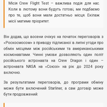
Місія Crew Flight Test – важлива подія для нас.
Коли в лютому вони будуть готові, ми подбаємо
про те, щоб вони мали достатньо місця. Екіпаж
місії матиме пріоритет.
Він додав, що восени очікує на початок переговорів з
«Роскосмосом» з приводу підписаної в липні угоди про
обмін місцями між російськими та американськими
космонавтами. Чинні умови дозволяють один політ
російського астронавта на Crew Dragon і один –
астронавта NASA на «Союзі» на рік до 2024 року
включно.
За результатами переговорів, до програми обміну
може бути включений Starliner, а сам договір може
бути продовжений: