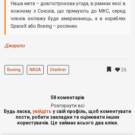
Наша мета – довгострокова угода, в рамках якої в
кожному з Союзів, що прямують до МКС, серед
членів екіпажу буде американець, а в кораблях
SpaceX або Boeing – росіянин.
Джерело
26
Boeing
NASA
Starliner
58 коментарів
Розгорнути всі
Будь ласка,
увійдіть
у свій профіль, щоб коментувати
пости, робити закладки та оцінювати інших
користувачів. Це займає всього два кліки.