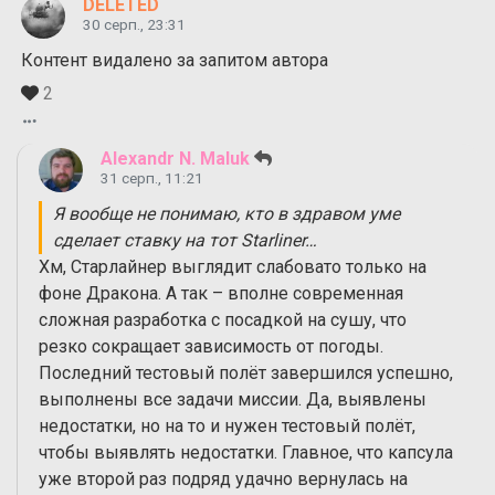
DELETED
30 серп., 23:31
Контент видалено за запитом автора
2
Alexandr N. Maluk
31 серп., 11:21
Я вообще не понимаю, кто в здравом уме
сделает ставку на тот Starliner…
Хм, Старлайнер выглядит слабовато только на
фоне Дракона. А так – вполне современная
сложная разработка с посадкой на сушу, что
резко сокращает зависимость от погоды.
Последний тестовый полёт завершился успешно,
выполнены все задачи миссии. Да, выявлены
недостатки, но на то и нужен тестовый полёт,
чтобы выявлять недостатки. Главное, что капсула
уже второй раз подряд удачно вернулась на