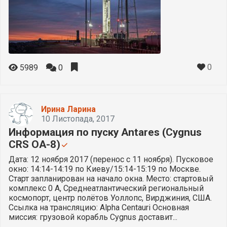
0
5989
0
Ирина Ларина
10 Листопада, 2017
Информация по пуску Antares (Cygnus
CRS OA-8)
Дата: 12 ноября 2017 (перенос с 11 ноября). Пусковое
окно: 14:14-14:19 по Киеву/15:14-15:19 по Москве.
Старт запланирован на начало окна. Место: стартовый
комплекс 0 А, Среднеатлантический региональный
космопорт, центр полётов Уоллопс, Вирджиния, США.
Ссылка на трансляцию: Alpha Centauri Основная
миссия: грузовой корабль Cygnus доставит...