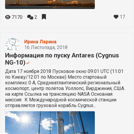
17
7170
2
Ирина Ларина
16 Листопада, 2018
Информация по пуску Antares (Cygnus
NG-10)
Дата 17 ноября 2018 Пусковое окно 09:01 UTC (11:01
по Киеву/12:01 по Москве) Место стартовый
комплекс 0 А, Среднеатлантический региональный
космопорт, центр полётов Уоллопс, Вирджиния, США.
на карте Ссылка на трансляцию NASA Основная
миссия: К Международной космической станции
отправляется грузовой корабль Cygnus...