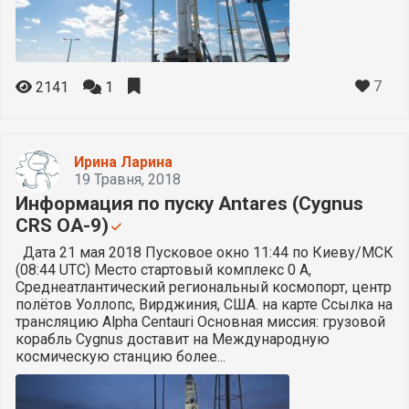
7
2141
1
Ирина Ларина
19 Травня, 2018
Информация по пуску Antares (Cygnus
CRS OA-9)
Дата 21 мая 2018 Пусковое окно 11:44 по Киеву/МСК
(08:44 UTC) Место стартовый комплекс 0 А,
Среднеатлантический региональный космопорт, центр
полётов Уоллопс, Вирджиния, США. на карте Ссылка на
трансляцию Alpha Centauri Основная миссия: грузовой
корабль Cygnus доставит на Международную
космическую станцию более...