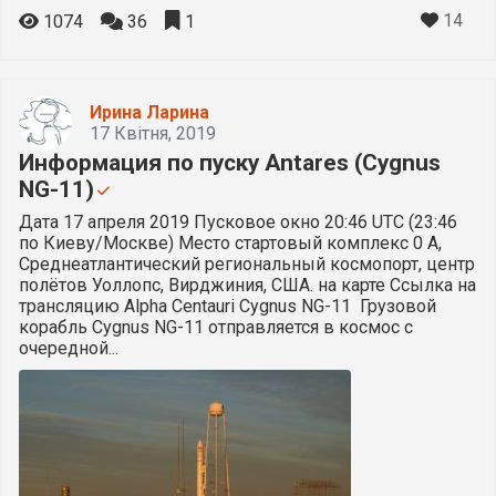
14
1074
36
1
Ирина Ларина
17 Квітня, 2019
Информация по пуску Antares (Cygnus
NG-11)
Дата 17 апреля 2019 Пусковое окно 20:46 UTC (23:46
по Киеву/Москве) Место стартовый комплекс 0 А,
Среднеатлантический региональный космопорт, центр
полётов Уоллопс, Вирджиния, США. на карте Ссылка на
трансляцию Alpha Centauri Cygnus NG-11 Грузовой
корабль Cygnus NG-11 отправляется в космос с
очередной...