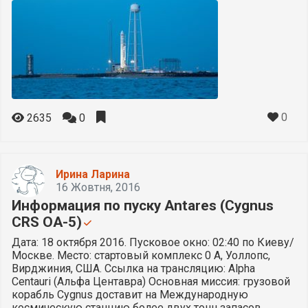
0
2635
0
Ирина Ларина
16 Жовтня, 2016
Информация по пуску Antares (Cygnus
CRS OA-5)
Дата: 18 октября 2016. Пусковое окно: 02:40 по Киеву/
Москве. Место: стартовый комплекс 0 А, Уоллопс,
Вирджиния, США. Ссылка на трансляцию: Alpha
Centauri (Альфа Центавра) Основная миссия: грузовой
корабль Cygnus доставит на Международную
космическую станцию более двух тонн запасов,