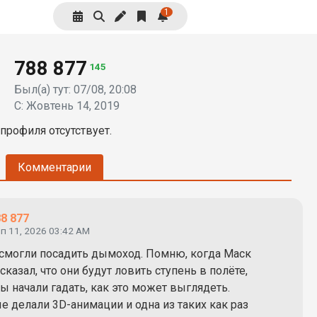
1
788 877
145
Был(а) тут: 07/08, 20:08
С: Жовтень 14, 2019
профиля отсутствует.
Комментарии
8 877
п 11, 2026 03:42 AM
смогли посадить дымоход. Помню, когда Маск
казал, что они будут ловить ступень в полёте,
ы начали гадать, как это может выглядеть.
е делали 3D-анимации и одна из таких как раз