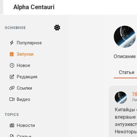
Alpha Centauri
ОСНОВНОЕ
Популярное
Запуски
Описание 
Новое
Статьи
Редакция
Ссылки
78
Видео
Ли
Китайцы 
TOPICS
впервые с
энтузиаст
Новости
Некоторы
Статьи