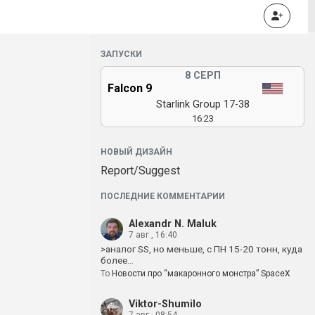
ЗАПУСКИ
8 СЕРП
Falcon 9
Starlink Group 17-38
16:23
НОВЫЙ ДИЗАЙН
Report/Suggest
ПОСЛЕДНИЕ КОММЕНТАРИИ
Alexandr N. Maluk
7 авг., 16:40
>аналог SS, но меньше, с ПН 15-20 тонн, куда
более…
To
Новости про “макаронного монстра” SpaceX
Viktor-Shumilo