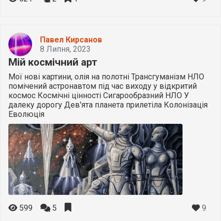
Павел Кирсанов
8 Липня, 2023
Мій космічний арт
Мої нові картини, олія на полотні Трансгуманізм НЛО
помічений астронавтом під час виходу у відкритий
космос Космічні цінності Сигарообразний НЛО У
далеку дорогу Дев'ята планета прилетіла Колонізація
Еволюція
9
599
5