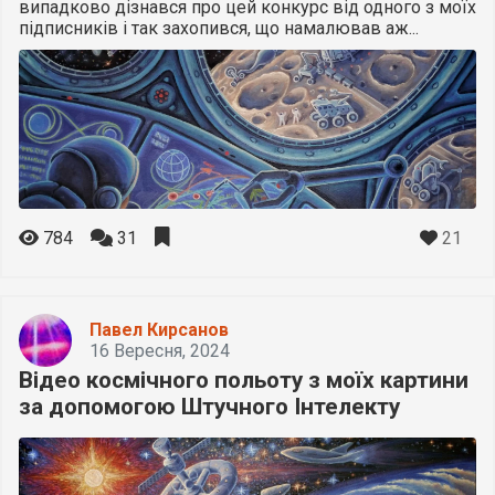
випадково дізнався про цей конкурс від одного з моїх
підписників і так захопився, що намалював аж...
21
784
31
Павел Кирсанов
16 Вересня, 2024
Відео космічного польоту з моїх картини
за допомогою Штучного Інтелекту