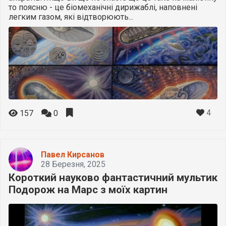
то поясню - це біомеханічні дирижаблі, наповнені
легким газом, які відтворюють...
4
157
0
Павел Кирсанов
28 Березня, 2025
Короткий науково фантастичний мультик
Подорож на Марс з моїх картин