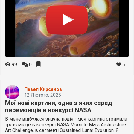
5
99
0
Павел Кирсанов
12 Лютого, 2025
Мої нові картини, одна з яких серед
переможців в конкурсі NASA
В мене відбулася значна подія - моя картина отримала
третє місце в конкурсі NASA Moon to Mars Architecture
Art Challenge, в сегменті Sustained Lunar Evolution. Я