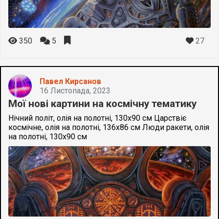
27
350
5
Павел Кирсанов
16 Листопада, 2023
Мої нові картини на космічну тематику
Нічний політ, олія на полотні, 130х90 см Царствіє
космічне, олія на полотні, 136х86 см Люди ракети, олія
на полотні, 130х90 см