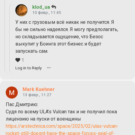
klod_ua
10 февр., 11:45
У них с грузовым всё никак не получится. Я
бы не сильно надеялся. Я могу предполагать,
но складывается ощущение, что Безос
выкупит у Боинга этот бизнес и будет
запускать сам.
1
Log in to Reply
Mark Kuehner
13 февр., 11:27
Пас Дмитрию:
Судя по всему ULA’s Vulcan так и не получил пока
лицензию на пуски от военщины
https://arstechnica.com/space/2025/02/ulas-vulcan-
rocket-still-doesnt-have-the-space-forces-seal-of-