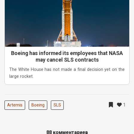
Boeing has informed its employees that NASA
may cancel SLS contracts
The White House has not made a final decision yet on the
large rocket.
1
Artemis
Boeing
SLS
88 комментариев