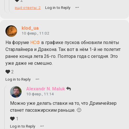
2
ещё ответы: 2
Log in to Reply
klod_ua
10 февр., 11:02
На форуме
НСФ
в графике пусков обновили полёты
Старлайнера и Дракона. Так вот в нём 1-й не полетит
ранее конца лета 26-го. Полтора года с сегодня. Это
уже даже не смешно.
2
Log in to Reply
Alexandr N. Maluk
10 февр., 11:14
Можно уже делать ставки на то, что Дримчейзер
станет пассажирским раньше. 🙂
1
Log in to Reply