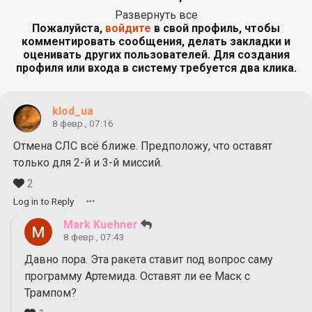
Развернуть все
Пожалуйста,
войдите
в свой профиль, чтобы
комментировать сообщения, делать закладки и
оценивать других пользователей. Для создания
профиля или входа в систему требуется два клика.
klod_ua
8 февр., 07:16
Отмена СЛС всё ближе. Предположу, что оставят
только для 2-й и 3-й миссий.
2
Log in to Reply
Mark Kuehner
8 февр., 07:43
Давно пора. Эта ракета ставит под вопрос саму
программу Артемида. Оставят ли ее Маск с
Трампом?