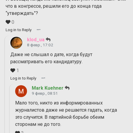
что в конгрессе, решили его до конца года
“утверждать”?
0
Log in to Reply
klod_ua
8 февр., 17:02
Даже не слышал о дате, когда будут
рассматривать его кандидатуру.
1
Log in to Reply
Mark Kuehner
9 февр., 08:51
Мало того, никто из информированных
журналистов даже не решается гадать, когда
это случится. В партийной борьбе обеим
сторонам не до того.