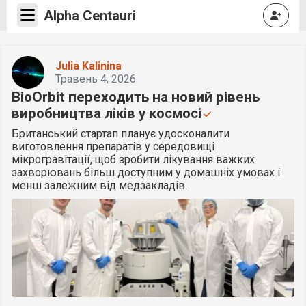
Alpha Centauri
Julia Kalinina
Травень 4, 2026
BioOrbit переходить на новий рівень
виробництва ліків у космосі
Британський стартап планує удосконалити
виготовлення препаратів у середовищі
мікрогравітації, щоб зробити лікування важких
захворювань більш доступним у домашніх умовах і
менш залежним від медзакладів.