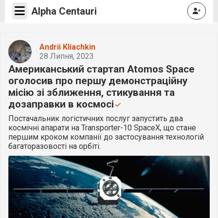
Alpha Centauri
Andrii Kliachkin
28 Липня, 2023
Американський стартап Atomos Space
оголосив про першу демонстраційну
місію зі зближення, стикування та
дозаправки в космосі
Постачальник логістичних послуг запустить два
космічні апарати на Transporter-10 SpaceX, що стане
першим кроком компанії до застосування технологій
багаторазовості на орбіті.