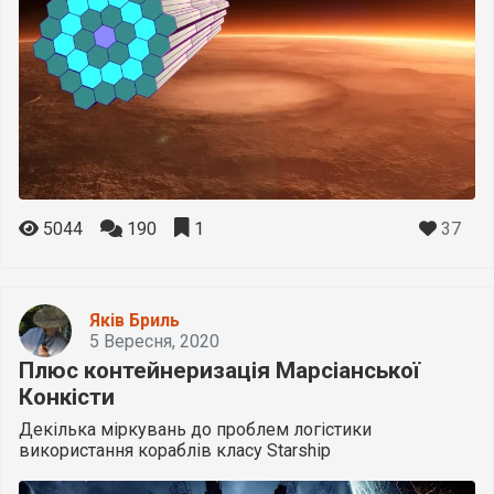
37
5044
190
1
Яків Бриль
5 Вересня, 2020
Плюс контейнеризація Марсіанської
Конкісти
Декілька міркувань до проблем логістики
використання кораблів класу Starship