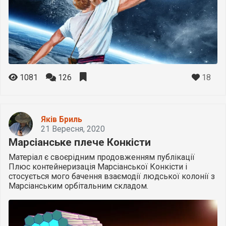
18
1081
126
Яків Бриль
21 Вересня, 2020
Марсіанське плече Конкісти
Матеріал є своєрідним продовженням публікації
Плюс контейнеризація Марсіанської Конкісти і
стосується мого бачення взаємодії людської колонії з
Марсіанським орбітальним складом.