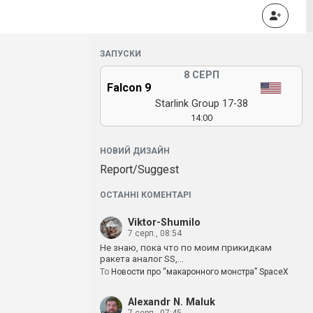
ЗАПУСКИ
8 СЕРП
Falcon 9
Starlink Group 17-38
14:00
НОВИЙ ДИЗАЙН
Report/Suggest
ОСТАННІ КОМЕНТАРІ
Viktor-Shumilo
7 серп., 08:54
Не знаю, пока что по моим прикидкам
ракета аналог SS,…
To
Новости про “макаронного монстра” SpaceX
Alexandr N. Maluk