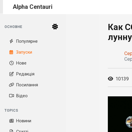
Alpha Centauri
Как С
ОСНОВНЕ
лунн
Популярне
Запуски
Се
Сер
Нове
Редакція
10139
Посилання
Відео
TOPICS
Новини
Статті