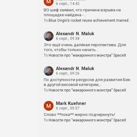
6 серп., 14:42
BO шеф заявил, что причина взрыва на
площадке найдена -…
To
Blue Origin’s rocket reuse achievement marred…
Alexandr N. Maluk
6 серп., 09:38
Это ещё очень далёкая перспектива. Для
того, чтобы только начать…
To
Новости про “макаронного монстра” SpaceX
Alexandr N. Maluk
6 серп., 09:26
По доступности ресурсов для развития Бек
в другой весовой категории,…
To
Новости про “макаронного монстра” SpaceX
Mark Kuehner
6 серп., 05:57
Слово **пока** жирно подчеркнуть!
To
Новости про “макаронного монстра” SpaceX