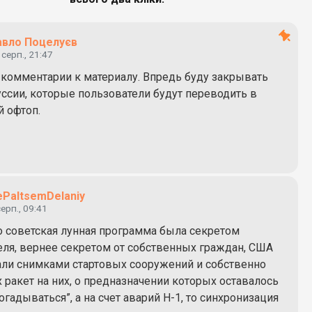
авло Поцелуєв
 серп., 21:47
 комментарии к материалу. Впредь буду закрывать
уссии, которые пользователи будут переводить в
 офтоп.
ePaltsemDelaniy
серп., 09:41
но советская лунная программа была секретом
ля, вернее секретом от собственных граждан, США
али снимками стартовых сооружений и собственно
 ракет на них, о предназначении которых оставалось
огадываться”, а на счет аварий Н-1, то синхронизация