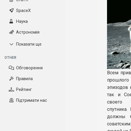
SpaceX
Наука
Астрономія
Показати ще
OTHER
Обговорення
Всем прив
Правила
прошлого
эпизодов 
Рейтинг
так и Со
Підтримати нас
своего 
спутника.
должны б
советским