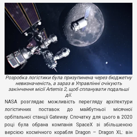
Розробка логістики була призупинена через бюджетну
невизначеність, а зараз в Управлінні очікують
закінчення місії Artemis 2, щоб спланувати подальші
дії.
NASA розглядає можливість перегляду архітектури
логістичних поставок до майбутньої місячної
орбітальної станції Gateway. Спочатку для цього в 2020
році була обрана компанія SpaceX зі збільшеною
версією космічного корабля Dragon – Dragon XL: він