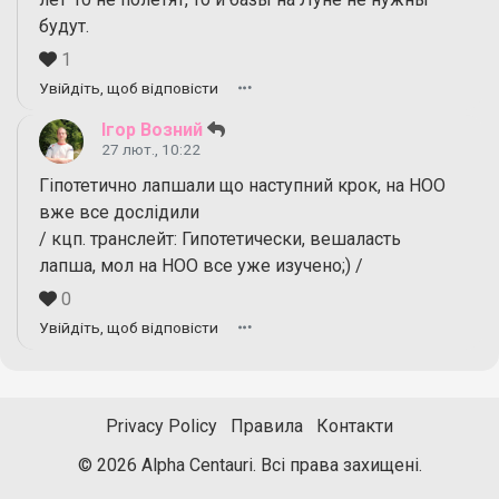
будут.
1
Увійдіть, щоб відповісти
Ігор Возний
27 лют., 10:22
Гіпотетично лапшали що наступний крок, на НОО
вже все дослідили
/ кцп. транслейт: Гипотетически, вешаласть
лапша, мол на НОО все уже изучено;) /
0
Увійдіть, щоб відповісти
Privacy Policy
Правила
Контакти
© 2026 Alpha Centauri. Всі права захищені.