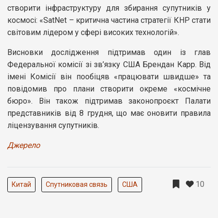
створити інфраструктуру для збирання супутників у
космосі: «SatNet – критична частина стратегії КНР стати
світовим лідером у сфері високих технологій».
Висновки дослідження підтримав один із глав
Федеральної комісії зі зв’язку США Брендан Карр. Від
імені Комісії він пообіцяв «працювати швидше» та
повідомив про плани створити окреме «космічне
бюро». Він також підтримав законопроєкт Палати
представників від 8 грудня, що має оновити правила
ліцензування супутників.
Джерело
10
Китай
Спутниковая связь
США