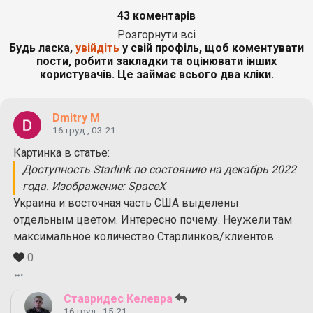
43 коментарів
Розгорнути всі
Будь ласка,
увійдіть
у свій профіль, щоб коментувати
пости, робити закладки та оцінювати інших
користувачів. Це займає всього два кліки.
Dmitry M
16 груд., 03:21
Картинка в статье:
Доступность Starlink по состоянию на декабрь 2022
года. Изображение: SpaceX
Украина и восточная часть США выделены
отдельным цветом. Интересно почему. Неужели там
максимальное количество Старлинков/клиентов.
0
Ставридес Келевра
16 груд., 15:21