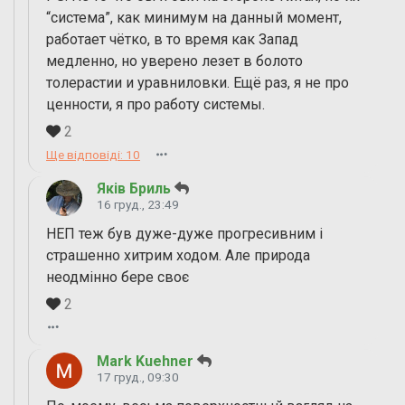
“система”, как минимум на данный момент,
работает чётко, в то время как Запад
медленно, но уверено лезет в болото
толерастии и уравниловки. Ещё раз, я не про
ценности, я про работу системы.
2
Ще відповіді: 10
Яків Бриль
16 груд., 23:49
НЕП теж був дуже-дуже прогресивним і
страшенно хитрим ходом. Але природа
неодмінно бере своє
2
Mark Kuehner
17 груд., 09:30