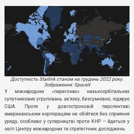
Доступність Starlink станом на грудень 2022 року.
Зображення: SpaceX
У міжнародних «перегонах» низькоорбітальних
супутникових угруповань зв’язку, безсумнівно, лідирує
США. Проте у довгостроковій перспективі
американським корпораціям не обійтися без сприяння
уряду, особливо у суперництві проти КНР – йдеться у
звіті Центру міжнародних та стратегічних досліджень.