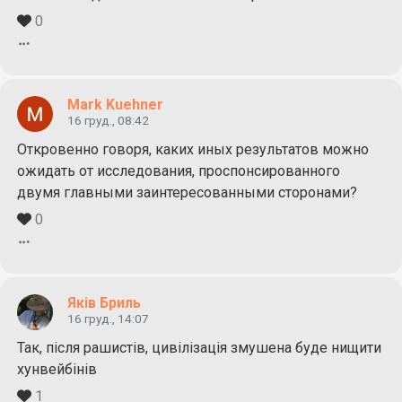
0
Mark Kuehner
16 груд., 08:42
Откровенно говоря, каких иных результатов можно
ожидать от исследования, проспонсированного
двумя главными заинтересованными сторонами?
0
Яків Бриль
16 груд., 14:07
Так, після рашистів, цивілізація змушена буде нищити
хунвейбінів
1