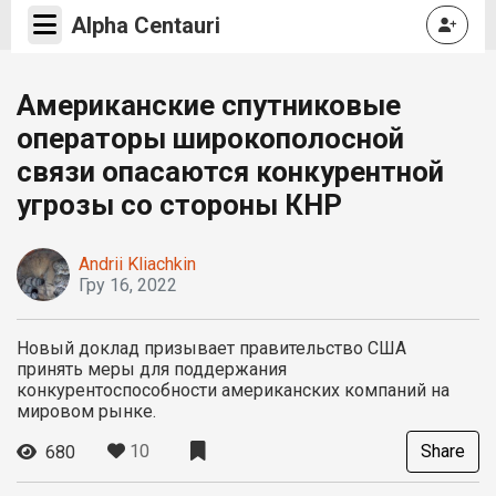
Alpha Centauri
Американские спутниковые
операторы широкополосной
связи опасаются конкурентной
угрозы со стороны КНР
Andrii Kliachkin
Гру 16, 2022
Новый доклад призывает правительство США
принять меры для поддержания
конкурентоспособности американских компаний на
мировом рынке.
10
Share
680