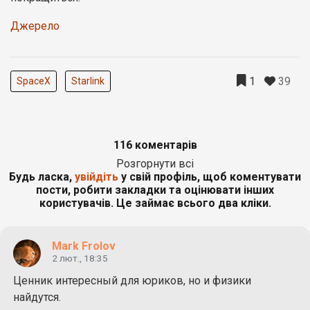
Джерело
39
1
SpaceX
Starlink
116 коментарів
Розгорнути всі
Будь ласка,
увійдіть
у свій профіль, щоб коментувати
пости, робити закладки та оцінювати інших
користувачів. Це займає всього два кліки.
Mark Frolov
2 лют., 18:35
Ценник интересный для юриков, но и физики
найдутся.