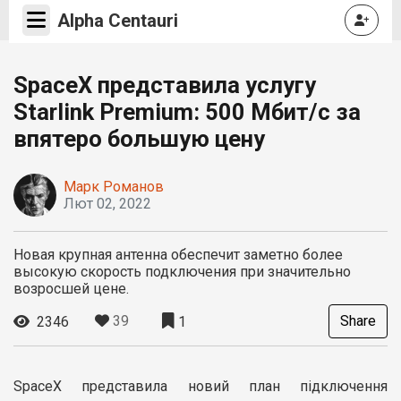
Alpha Centauri
SpaceX представила услугу
Starlink Premium: 500 Мбит/с за
впятеро большую цену
Марк Романов
Лют 02, 2022
Новая крупная антенна обеспечит заметно более
высокую скорость подключения при значительно
возросшей цене.
39
Share
2346
1
SpaceX представила новий план підключення