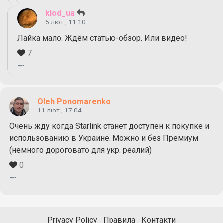
klod_ua
5 лют., 11:10
Лайка мало. Ждём статью-обзор. Или видео!
7
Oleh Ponomarenko
11 лют., 17:04
Очень жду когда Starlink станет доступен к покупке и
использованию в Украине. Можно и без Премиум
(немного дороговато для укр. реалий)
0
Privacy Policy
Правила
Контакти