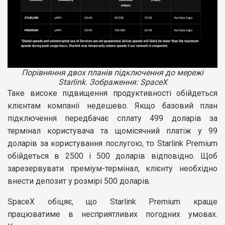
Порівняння двох планів підключення до мережі
Starlink. Зображення: SpaceX
Таке високе підвищення продуктивності обійдеться
клієнтам компанії недешево. Якщо базовий план
підключення передбачає сплату 499 доларів за
термінал користувача та щомісячний платіж у 99
доларів за користування послугою, то Starlink Premium
обійдеться в 2500 і 500 доларів відповідно. Щоб
зарезервувати преміум-термінал, клієнту необхідно
внести депозит у розмірі 500 доларів.
SpaceX обіцяє, що Starlink Premium краще
працюватиме в несприятливих погодних умовах.