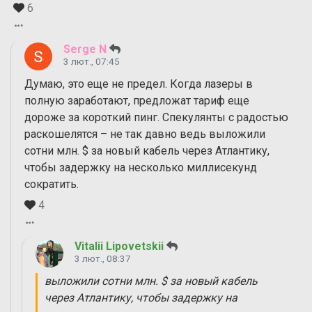
6
Serge N
3 лют., 07:45
Думаю, это еще не предел. Когда лазеры в
полную заработают, предложат тариф еще
дороже за короткий пинг. Спекулянты с радостью
раскошелятся – не так давно ведь выложили
сотни млн. $ за новый кабель через Атлантику,
чтобы задержку на несколько миллисекунд
сократить.
4
Vitalii Lipovetskii
3 лют., 08:37
выложили сотни млн. $ за новый кабель
через Атлантику, чтобы задержку на