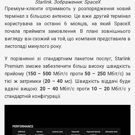
Starlink. Зображення: SpaceX
Преміум-клієнти отримають у розпорядження новий
термінал з більшою антеною. Це вже другий термінал
користувача за останні 6 місяців, на який SpaceX
почала приймати замовлення. В плані зовнішнього
вигляду він схожий на той, що компанія представила в
листопаді минулого року.
У порівнянні зі стандартним пакетом послуг, Starlink
Premium зможе забезпечити більш високу швидкість
прийому (
150 – 500
Мбіт/с проти
50 – 250
Мбіт/с) за
тієї ж затримки (
20 – 40
мс). Швидкість віддачі буде
вдвічі вищою:
20 – 40
Мбіт/с проти
10 – 20
Мбіт/с у
стандартній конфігурації.