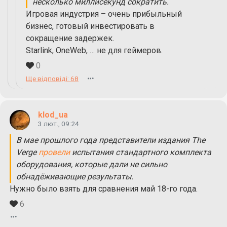
несколько миллисекунд сократить.
Игровая индустрия – очень прибыльный
бизнес, готовый инвестировать в
сокращение задержек.
Starlink, OneWeb, … не для геймеров.
0
Ще відповіді: 68
klod_ua
3 лют., 09:24
В мае прошлого года представители издания The
Verge
провели
испытания стандартного комплекта
оборудования, которые дали не сильно
обнадёживающие результаты.
Нужно было взять для сравнения май 18-го года.
6