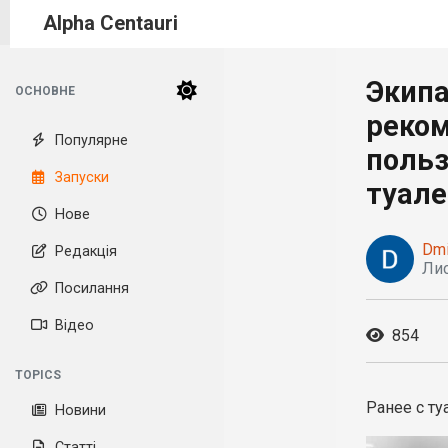
Alpha Centauri
Экипа
ОСНОВНЕ
реко
Популярне
поль
Запуски
туал
Нове
Dmi
Редакція
Лис
Посилання
Відео
854
TOPICS
Ранее с т
Новини
Статті