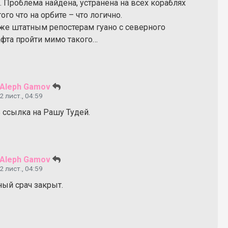
 Проблема найдена, устранена на всех кораблях
ого что на орбите – что логично.
 же штатным репостерам гуано с северного
фта пройти мимо такого…
Aleph Gamov
2 лист., 04:59
 ссылка на Рашу Тудей.
Aleph Gamov
2 лист., 04:59
ный срач закрыт.