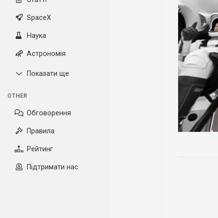
SpaceX
Наука
Астрономія
Показати ще
OTHER
Обговорення
Правила
Рейтинг
Підтримати нас