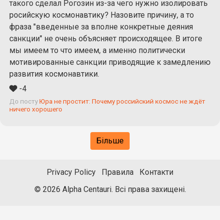
такого сделал Рогозин из-за чего нужно изолировать
росийскую космонавтику? Назовите причину, а то
фраза "введенные за вполне конкретные деяния
санкции" не очень объясняет происходящее. В итоге
мы имеем то что имеем, а именно политически
мотивированные санкции приводящие к замедлению
развития космонавтики.
-4
До посту
Юра не простит: Почему российский космос не ждёт
ничего хорошего
Більше
Privacy Policy
Правила
Контакти
© 2026 Alpha Centauri. Всі права захищені.