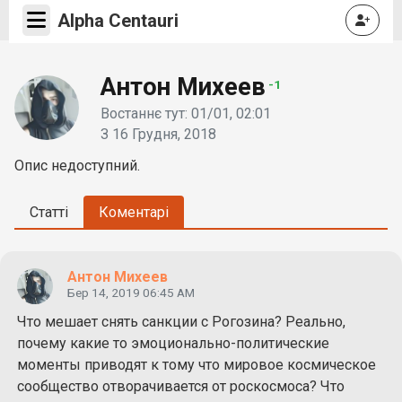
Alpha Centauri
Антон Михеев
-1
Востаннє тут: 01/01, 02:01
З 16 Грудня, 2018
Опис недоступний.
Статті
Коментарі
Антон Михеев
Бер 14, 2019 06:45 AM
Что мешает снять санкции с Рогозина? Реально,
почему какие то эмоционально-политические
моменты приводят к тому что мировое космическое
сообщество отворачивается от роскосмоса? Что