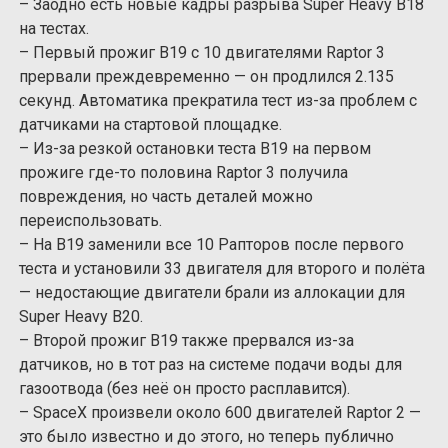
– Заодно есть новые кадры разрыва Super Heavy B18
на тестах.
– Первый прожиг B19 с 10 двигателями Raptor 3
прервали преждевременно — он продлился 2.135
секунд. Автоматика прекратила тест из-за проблем с
датчиками на стартовой площадке.
– Из-за резкой остановки теста B19 на первом
прожиге где-то половина Raptor 3 получила
повреждения, но часть деталей можно
переиспользовать.
– На B19 заменили все 10 Рапторов после первого
теста и установили 33 двигателя для второго и полёта
— недостающие двигатели брали из аллокации для
Super Heavy B20.
– Второй прожиг B19 также прервался из-за
датчиков, но в тот раз на системе подачи воды для
газоотвода (без неё он просто расплавится).
– SpaceX произвели около 600 двигателей Raptor 2 —
это было известно и до этого, но теперь публично