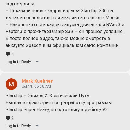
подтвердили.
– Показали новые кадры взрыва Starship S36 на
тестах и последствия той аварии на полигоне Мэсси.
– Наконец-то есть кадры запуска двигателей RVac 3 и
Raptor 3 с прожига Starship S39 — он прошёл успешно.
В посте полное видео, также можно смотреть в
аккаунте SpaceX и на официальном сайте компании.
4
Log in to Reply
Mark Kuehner
Jul 11, 05:38 AM
Starship – Эпизод 2: Критический Путь.
Вышла вторая серия про разработку программы
Starship Super Heavy, и подготовку к дебюту V3.
2
Log in to Reply