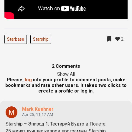
2
Starbase
Starship
2 Comments
Show All
Please,
log
into your profile to comment posts, make
bookmarks and rate other users. It takes two clicks to
create a profile or log in.
Mark Kuehner
Apr 25, 11:17 AM
Starship – Эпизод 1: Тестируй Будто в Полёте.
25 минут лучших кадров программы Starship,