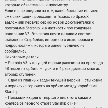
которые обязательны к просмотру.
Если вы не следили за тем, какие большие во всех
смыслах вещи происходят в Техасе, то SpaceX
выложили первую серию новой документалки о
программе Starship, и в частности про грядущее
поколении V3. Эта серия почти целиком состоит
съёмок на Старбейзе, интервью с инженерами и
подробностями, которые ранее публично не
сообщались.
Некоторые детали:
– Starship V3 в текущей версии рассчитан на время до
48 часов на орбите — где-то в 4 раза дольше многих
вторых ступеней.
– Одна из главных задач текущей версии — стыковка
и перекачка горючего на орбите между кораблями
Starship.
– Показали кадры от первого лица того самого
кратера от первого старта Starship с IFT-1.