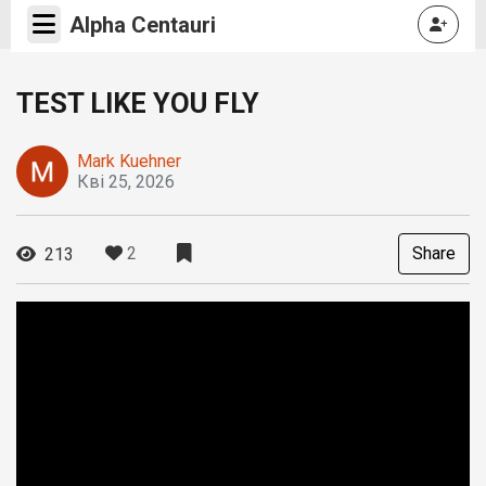
Alpha Centauri
TEST LIKE YOU FLY
Mark Kuehner
Кві 25, 2026
2
Share
213