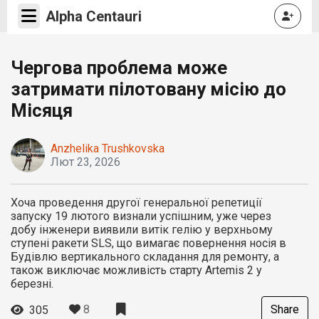
Alpha Centauri
Чергова проблема може
затримати пілотовану місію до
Місяця
Anzhelika Trushkovska
Лют 23, 2026
Хоча проведення другої генеральної репетиції
запуску 19 лютого визнали успішним, уже через
добу інженери виявили витік гелію у верхньому
ступені ракети SLS, що вимагає повернення носія в
Будівлю вертикального складання для ремонту, а
також виключає можливість старту Artemis 2 у
березні.
8
Share
305