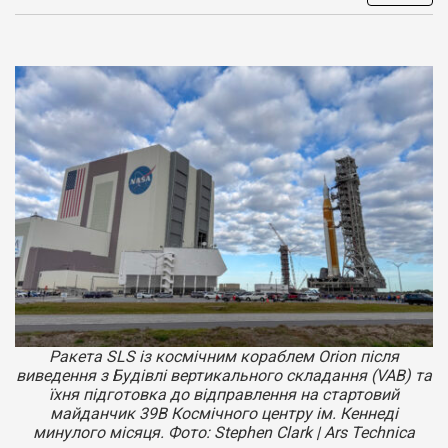
Ракета SLS із космічним кораблем Orion
після
виведення з Будівлі вертикального складання (VAB) та
їхня підготовка до відправлення на стартовий
майданчик 39B Космічного центру ім. Кеннеді
минулого місяця. Фото: Stephen Clark | Ars Technica