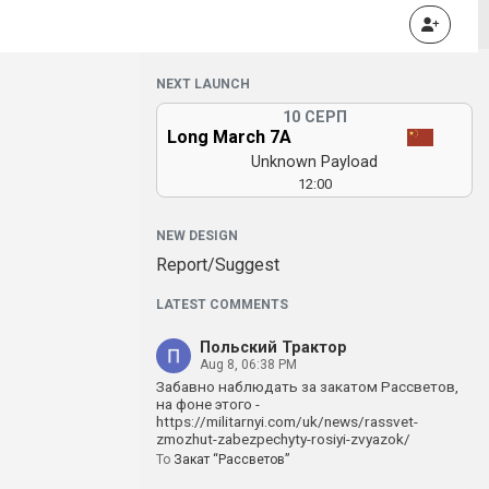
NEXT LAUNCH
10 СЕРП
Long March 7A
Unknown Payload
12:00
NEW DESIGN
Report/Suggest
LATEST COMMENTS
Польский Трактор
Aug 8, 06:38 PM
Забавно наблюдать за закатом Рассветов,
на фоне этого -
https://militarnyi.com/uk/news/rassvet-
zmozhut-zabezpechyty-rosiyi-zvyazok/
To
Закат “Рассветов”