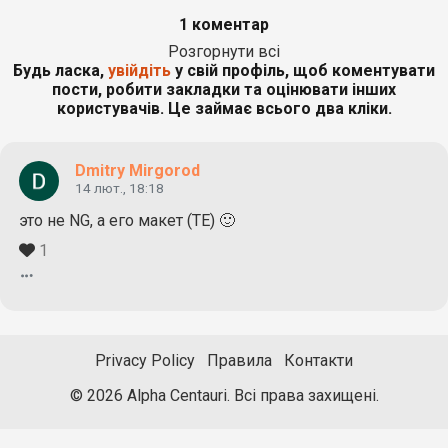
1 коментар
Розгорнути всі
Будь ласка,
увійдіть
у свій профіль, щоб коментувати
пости, робити закладки та оцінювати інших
користувачів. Це займає всього два кліки.
Dmitry Mirgorod
14 лют., 18:18
это не NG, а его макет (TE) 🙂
1
Privacy Policy
Правила
Контакти
© 2026 Alpha Centauri. Всі права захищені.