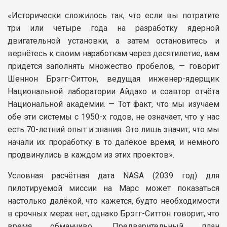
«Исторически сложилось так, что если вы потратите
три или четыре года на разработку ядерной
двигательной установки, а затем остановитесь и
вернётесь к своим наработкам через десятилетие, вам
придется заполнять множество пробелов, — говорит
Шеннон Брэгг-Ситтон, ведущая инженер-ядерщик
Национальной лаборатории Айдахо и соавтор отчёта
Национальной академии. — Тот факт, что мы изучаем
обе эти системы с 1950-х годов, не означает, что у нас
есть 70-летний опыт и знания. Это лишь значит, что мы
начали их проработку в то далёкое время, и немного
продвинулись в каждом из этих проектов».
Условная расчётная дата NASA (2039 год) для
пилотируемой миссии на Марс может показаться
настолько далёкой, что кажется, будто необходимости
в срочных мерах нет, однако Брэгг-Ситтон говорит, что
время обманчиво. Предварительный план