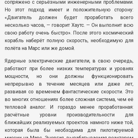
сопряжено с серьёзными инженерными проблемами.
Но этот подход имеет и положительную сторону:
«Двигатель должен будет проработать всего
несколько часов, — говорит Хаутс. — Он выполнит всю
свою работу очень быстро». После этого космический
корабль наберёт полную скорость, необходимую для
полёта на Марс или же домой.
Ядерные электрические двигатели, в свою очередь,
работают при более низких температурах и уровнях
мощности, но они должны функционировать
непрерывно в течение месяцев или даже лет,
развивая со временем фантастические скорости. Это
во многих отношениях более сложная система, чем её
тепловой аналог. И гораздо менее проработанная:
расчётные уровни производительности для
ближайших реализуемых проектов намного ниже той,
которая была бы необходима для пилотируемой
миссии на Марс. Энергия, вырабатываемая реактором