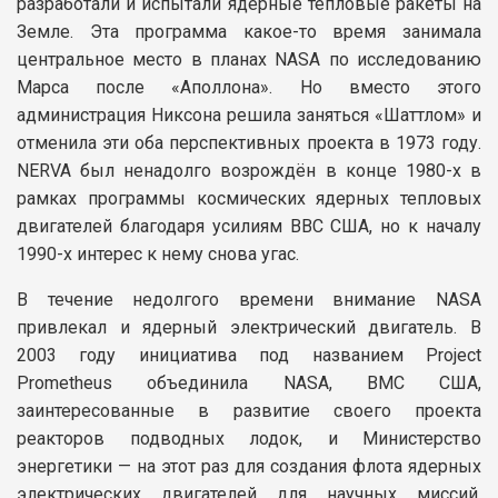
разработали и испытали ядерные тепловые ракеты на
Земле. Эта программа какое-то время занимала
центральное место в планах NASA по исследованию
Марса после «Аполлона». Но вместо этого
администрация Никсона решила заняться «Шаттлом» и
отменила эти оба перспективных проекта в 1973 году.
NERVA был ненадолго возрождён в конце 1980-х в
рамках программы космических ядерных тепловых
двигателей благодаря усилиям ВВС США, но к началу
1990-х интерес к нему снова угас.
В течение недолгого времени внимание NASA
привлекал и ядерный электрический двигатель. В
2003 году инициатива под названием Project
Prometheus объединила NASA, ВМС США,
заинтересованные в развитие своего проекта
реакторов подводных лодок, и Министерство
энергетики — на этот раз для создания флота ядерных
электрических двигателей для научных миссий.