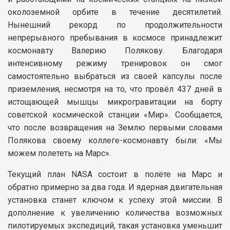
околоземной орбите в течение десятилетий.
Нынешний рекорд по продолжительности
непрерывного пребывания в космосе принадлежит
космонавту Валерию Полякову. Благодаря
интенсивному режиму тренировок он смог
самостоятельно выбраться из своей капсулы после
приземления, несмотря на то, что провёл 437 дней в
истощающей мышцы микрогравитации на борту
советской космической станции «Мир». Сообщается,
что после возвращения на Землю первыми словами
Полякова своему коллеге-космонавту были: «Мы
можем полететь на Марс».
Текущий план NASA состоит в полёте на Марс и
обратно примерно за два года. И ядерная двигательная
установка станет ключом к успеху этой миссии. В
дополнение к увеличению количества возможных
пилотируемых экспедиций, такая установка уменьшит