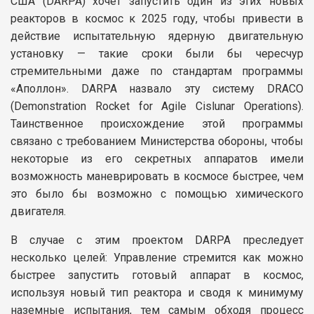
США (DARPA) хочет запустить один из этих новых
реакторов в космос к 2025 году, чтобы привести в
действие испытательную ядерную двигательную
установку — такие сроки были бы чересчур
стремительными даже по стандартам программы
«Аполлон». DARPA назвало эту систему DRACO
(Demonstration Rocket for Agile Cislunar Operations).
Таинственное происхождение этой программы
связано с требованием Министерства обороны, чтобы
некоторые из его секретных аппаратов имели
возможность маневрировать в космосе быстрее, чем
это было бы возможно с помощью химического
двигателя.
В случае с этим проектом DARPA преследует
несколько целей: Управление стремится как можно
быстрее запустить готовый аппарат в космос,
используя новый тип реактора и сводя к минимуму
наземные испытания, тем самым обходя процесс