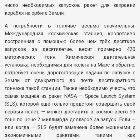
число необходимых запусков ракет для заправки
корабля на орбите Земли.
А потребности в топливе весьма значительны.
Международная космическая станция, кропотливо
построенная с помощью более чем трёх десятков
запусков за десятилетие, весит примерно 420
метрических тонн. Химическая двигательная
установка, необходимая для полёта на Марс и обратно,
потребует очень дорогостоящей задачи по запуску с
Земли от двукратного до почти десятикратного
тоннажа такой станции. Также необходимо учесть, что
самая мощная из ракет NASA — Space Launch System
(SLS), которой ещё только предстоит совершить свой
первый полёт, — может доставить в космос всего 95
тонн по цене 2 миллиарда долларов за запуск. Если —
или когда — SLS будет заменена более мощными и
экономичными ракетами, такими как