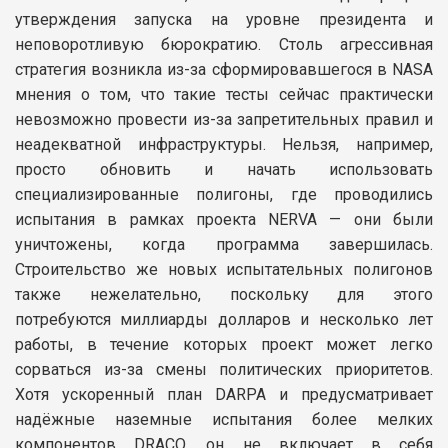
утверждения запуска на уровне президента и
неповоротливую бюрократию. Столь агрессивная
стратегия возникла из-за сформировавшегося в NASA
мнения о том, что такие тесты сейчас практически
невозможно провести из-за запретительных правил и
неадекватной инфраструктуры. Нельзя, например,
просто обновить и начать использовать
специализированные полигоны, где проводились
испытания в рамках проекта NERVA — они были
уничтожены, когда программа завершилась.
Строительство же новых испытательных полигонов
также нежелательно, поскольку для этого
потребуются миллиарды долларов и несколько лет
работы, в течение которых проект может легко
сорваться из-за смены политических приоритетов.
Хотя ускоренный план DARPA и предусматривает
надёжные наземные испытания более мелких
компонентов DRACO, он не включает в себя