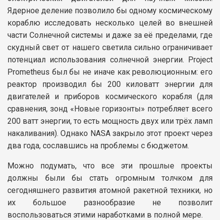
Ядерное деление позволило бы одному космическому
кораблю исследовать несколько целей во внешней
части Солнечной системы и даже за её пределами, где
скудный свет от нашего светила сильно ограничивает
потенциал использования солнечной энергии. Project
Prometheus был бы не иначе как революционным: его
реактор производил бы 200 киловатт энергии для
двигателей и приборов космического корабля (для
сравнения, зонд «Новые горизонты» потребляет всего
200 ватт энергии, то есть мощность двух или трёх ламп
накаливания). Однако NASA закрыло этот проект через
два года, сославшись на проблемы с бюджетом.
Можно подумать, что все эти прошлые проекты
должны были бы стать огромным толчком для
сегодняшнего развития атомной ракетной техники, но
их большое разнообразие не позволит
воспользоваться этими наработками в полной мере.