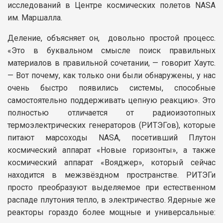
исследований в Центре космических полетов NASA
им. Маршалла.
Деление, объясняет он, довольно простой процесс.
«Это в буквальном смысле поиск правильных
материалов в правильной сочетании, — говорит Хаутс.
— Вот почему, как только они были обнаружены, у нас
очень быстро появились системы, способные
самостоятельно поддерживать цепную реакцию». Это
полностью отличается от радиоизотопных
термоэлектрических генераторов (РИТЭГов), которые
питают марсоходы NASA, посетивший Плутон
космический аппарат «Новые горизонты», а также
космический аппарат «Вояджер», который сейчас
находится в межзвёздном пространстве. РИТЭГи
просто преобразуют выделяемое при естественном
распаде плутония тепло, в электричество. Ядерные же
реакторы гораздо более мощные и универсальные: