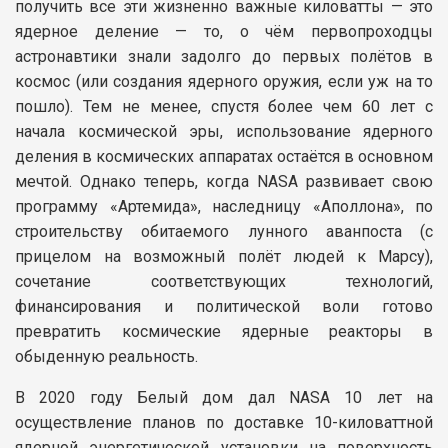
получить все эти жизненно важные киловатты — это
ядерное деление — то, о чём первопроходцы
астронавтики знали задолго до первых полётов в
космос (или создания ядерного оружия, если уж на то
пошло). Тем не менее, спустя более чем 60 лет с
начала космической эры, использование ядерного
деления в космических аппаратах остаётся в основном
мечтой. Однако теперь, когда NASA развивает свою
программу «Артемида», наследницу «Аполлона», по
строительству обитаемого лунного аванпоста (с
прицелом на возможный полёт людей к Марсу),
сочетание соответствующих технологий,
финансирования и политической воли готово
превратить космические ядерные реакторы в
обыденную реальность.
В 2020 году Белый дом дал NASA 10 лет на
осуществление планов по доставке 10-киловаттной
ядерной энергетической установки на поверхность