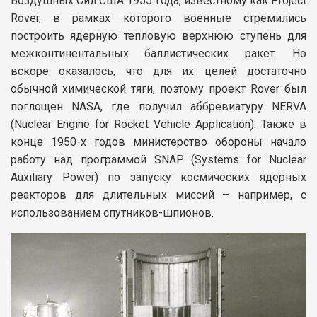
Воздушных Сил США 1955 года, известному как Project
Rover, в рамках которого военные стремились
построить ядерную тепловую верхнюю ступень для
межконтинентальных баллистических ракет. Но
вскоре оказалось, что для их целей достаточно
обычной химической тяги, поэтому проект Rover был
поглощен NASA, где получил аббревиатуру NERVA
(Nuclear Engine for Rocket Vehicle Application). Также в
конце 1950-х годов министерство обороны начало
работу над программой SNAP (Systems for Nuclear
Auxiliary Power) по запуску космических ядерных
реакторов для длительных миссий – например, с
использованием спутников-шпионов.