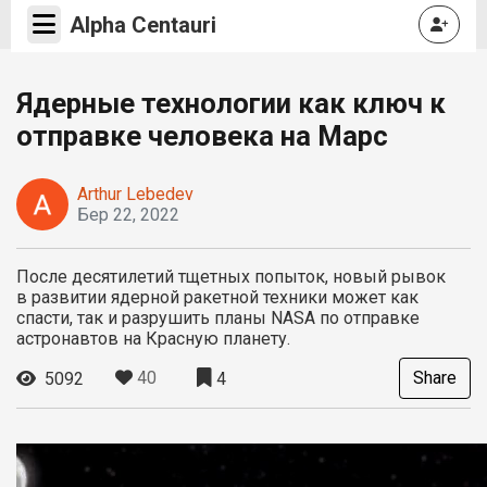
Alpha Centauri
Ядерные технологии как ключ к
отправке человека на Марс
Arthur Lebedev
Бер 22, 2022
После десятилетий тщетных попыток, новый рывок
в развитии ядерной ракетной техники может как
спасти, так и разрушить планы NASA по отправке
астронавтов на Красную планету.
40
Share
5092
4