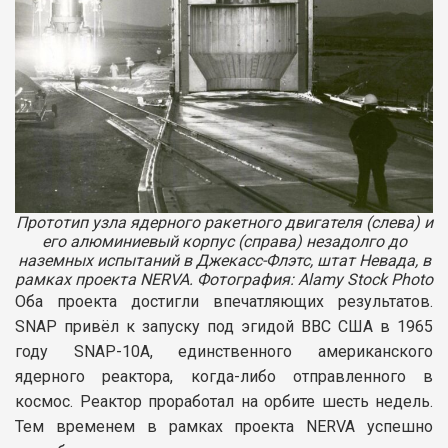
Прототип узла ядерного ракетного двигателя (слева) и
его алюминиевый корпус (справа) незадолго до
наземных испытаний в Джекасс-Флэтс, штат Невада, в
рамках проекта NERVA. Фотография: Alamy Stock Photo
Оба проекта достигли впечатляющих результатов.
SNAP привёл к запуску под эгидой ВВС США в 1965
году SNAP-10A, единственного американского
ядерного реактора, когда-либо отправленного в
космос. Реактор проработал на орбите шесть недель.
Тем временем в рамках проекта NERVA успешно