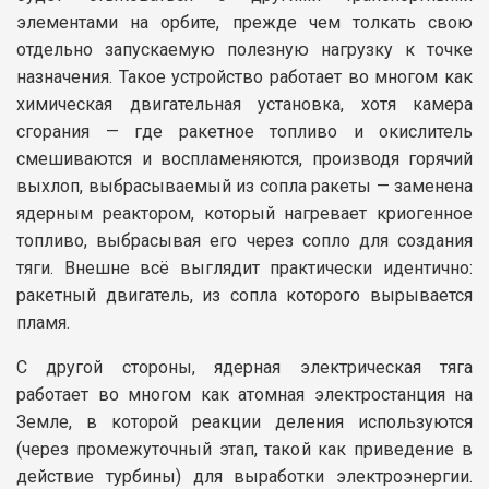
элементами на орбите, прежде чем толкать свою
отдельно запускаемую полезную нагрузку к точке
назначения. Такое устройство работает во многом как
химическая двигательная установка, хотя камера
сгорания — где ракетное топливо и окислитель
смешиваются и воспламеняются, производя горячий
выхлоп, выбрасываемый из сопла ракеты — заменена
ядерным реактором, который нагревает криогенное
топливо, выбрасывая его через сопло для создания
тяги. Внешне всё выглядит практически идентично:
ракетный двигатель, из сопла которого вырывается
пламя.
С другой стороны, ядерная электрическая тяга
работает во многом как атомная электростанция на
Земле, в которой реакции деления используются
(через промежуточный этап, такой как приведение в
действие турбины) для выработки электроэнергии.