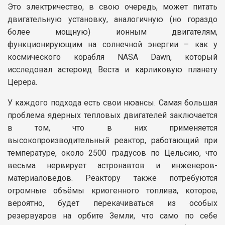
Это электричество, в свою очередь, может питать
двигательную установку, аналогичную (но гораздо
более мощную) ионным двигателям,
функционирующим на солнечной энергии – как у
космического корабля NASA Dawn, который
исследовал астероид Веста и карликовую планету
Церера.
У каждого подхода есть свои нюансы. Самая большая
проблема ядерных тепловых двигателей заключается
в том, что в них применяется
высокопроизводительный реактор, работающий при
температуре, около 2500 градусов по Цельсию, что
весьма нервирует астронавтов и инженеров-
материаловедов. Реактору также потребуются
огромные объёмы криогенного топлива, которое,
вероятно, будет перекачиваться из особых
резервуаров на орбите Земли, что само по себе