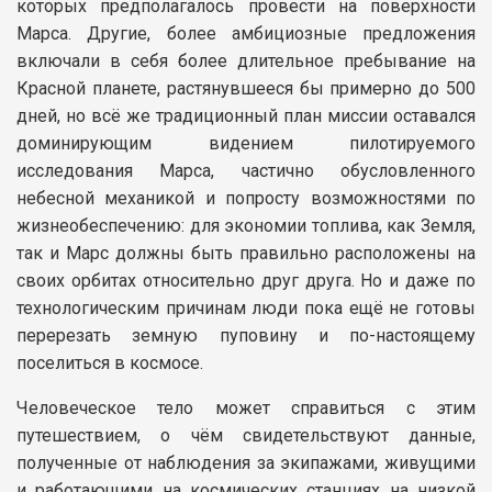
которых предполагалось провести на поверхности
Марса. Другие, более амбициозные предложения
включали в себя более длительное пребывание на
Красной планете, растянувшееся бы примерно до 500
дней, но всё же традиционный план миссии оставался
доминирующим видением пилотируемого
исследования Марса, частично обусловленного
небесной механикой и попросту возможностями по
жизнеобеспечению: для экономии топлива, как Земля,
так и Марс должны быть правильно расположены на
своих орбитах относительно друг друга. Но и даже по
технологическим причинам люди пока ещё не готовы
перерезать земную пуповину и по-настоящему
поселиться в космосе.
Человеческое тело может справиться с этим
путешествием, о чём свидетельствуют данные,
полученные от наблюдения за экипажами, живущими
и работающими на космических станциях на низкой