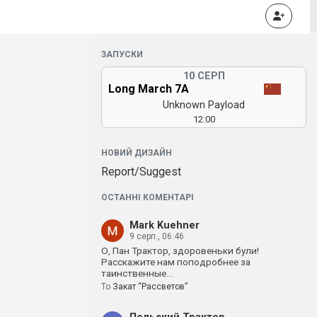
ЗАПУСКИ
10 СЕРП
Long March 7A
Unknown Payload
12:00
НОВИЙ ДИЗАЙН
Report/Suggest
ОСТАННІ КОМЕНТАРІ
Mark Kuehner
9 серп., 06:46
О, Пан Трактор, здоровеньки були!
Расскажите нам поподробнее за
таинственные…
To
Закат “Рассветов”