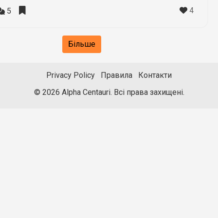
4
5
Більше
Privacy Policy
Правила
Контакти
© 2026 Alpha Centauri. Всі права захищені.