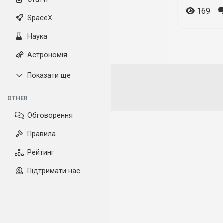
169
SpaceX
Наука
Астрономія
Показати ще
OTHER
Обговорення
Правила
Рейтинг
Підтримати нас