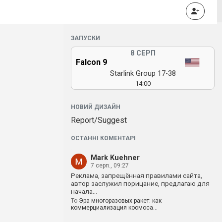
ЗАПУСКИ
8 СЕРП
Falcon 9
Starlink Group 17-38
14:00
НОВИЙ ДИЗАЙН
Report/Suggest
ОСТАННІ КОМЕНТАРІ
Mark Kuehner
7 серп., 09:27
Реклама, запрещённая правилами сайта,
автор заслужил порицание, предлагаю для
начала…
To
Эра многоразовых ракет: как
коммерциализация космоса…