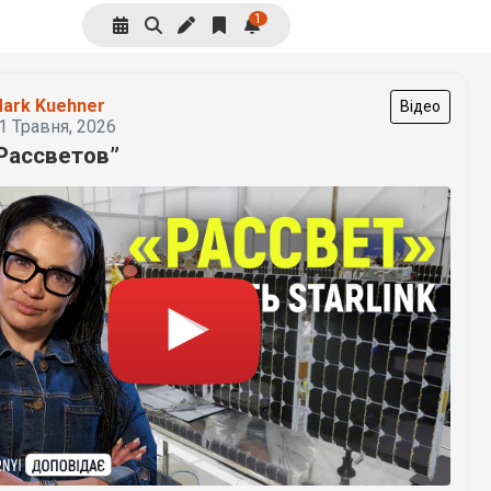
1
ark Kuehner
Відео
1 Травня, 2026
“Рассветов”