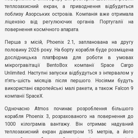
теплозахисний екран, а приводнення відбудеться
поблизу Азорських островів. Компанія вже отримала
ліцензію від регулюючих органів Португалії на
повернення космічного апарата.
Перша з місій, Phoenix 2.1, запланована на другу
половину 2026 року. На борту корабля буде розміщена
дослідницька платформа для роботи в умовах
мікрогравітації BentoBox компанії Space Cargo
Unlimited. Наступні запуски відбудуться з інтервалом у
п’ять-шість місяців після першого. Носіями будуть
використані європейські малі ракети, а також Falcon 9
компанії SpaceX.
Одночасно Atmos починає розроблення більшого
корабля Phoenix 3, розрахованого на повернення до
1000 кілограмів вантажу. Він отримає надувний
теплозахисний екран діаметром 15 метрів, а його