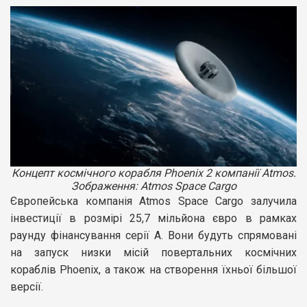
Концепт космічного корабля Phoenix 2 компанії Atmos.
Зображення: Atmos Space Cargo
Європейська компанія Atmos Space Cargo залучила
інвестиції в розмірі 25,7 мільйона євро в рамках
раунду фінансування серії А. Вони будуть спрямовані
на запуск низки місій повертальних космічних
кораблів Phoenix, а також на створення їхньої більшої
версії.