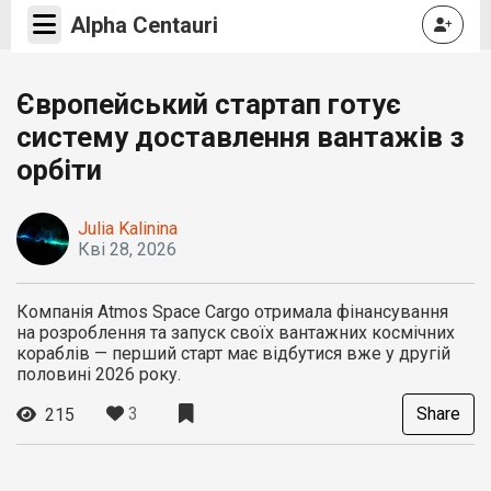
Alpha Centauri
Європейський стартап готує
систему доставлення вантажів з
орбіти
Julia Kalinina
Кві 28, 2026
Компанія Atmos Space Cargo отримала фінансування
на розроблення та запуск своїх вантажних космічних
кораблів — перший старт має відбутися вже у другій
половині 2026 року.
3
Share
215