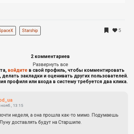
5
SpaceX
Starship
2 комментариев
Развернуть все
та,
войдите
в свой профиль, чтобы комментировать
 делать закладки и оценивать других пользователей.
ия профиля или входа в систему требуется два клика.
od_ua
 нояб., 13:15
почти неделя, а она прошла как-то мимо. Подумаешь
Луну доставлять будут на Старшипе.