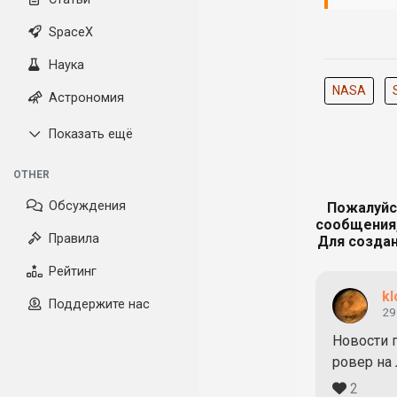
SpaceX
Наука
NASA
Астрономия
Показать ещё
OTHER
Обсуждения
Пожалуйс
сообщения,
Правила
Для создан
Рейтинг
kl
Поддержите нас
29
Новости 
ровер на 
2