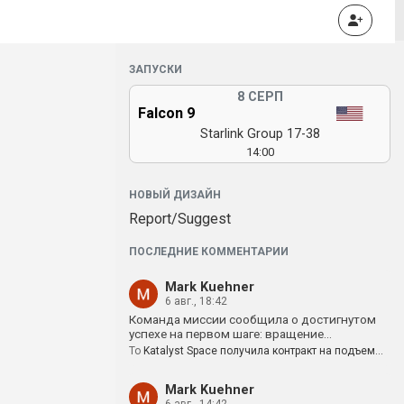
ЗАПУСКИ
8 СЕРП
Falcon 9
Starlink Group 17-38
14:00
НОВЫЙ ДИЗАЙН
Report/Suggest
ПОСЛЕДНИЕ КОММЕНТАРИИ
Mark Kuehner
6 авг., 18:42
Команда миссии сообщила о достигнутом
успехе на первом шаге: вращение…
To
Katalyst Space получила контракт на подъем…
Mark Kuehner