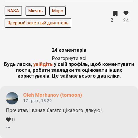
NASA
Місяць
Марс
2
24
Ядерный ракетный двигатель
24 коментарів
Розгорнути всі
Будь ласка,
увійдіть
у свій профіль, щоб коментувати
пости, робити закладки та оцінювати інших
користувачів. Це займає всього два кліки.
Oleh Morhunov (tomoon)
17 трав., 18:29
Прочитав і взнав багато цікавого. дякую!
0