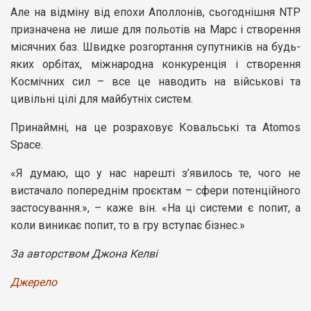
Але на відміну від епохи Аполлонів, сьогоднішня NTP
призначена не лише для польотів на Марс і створення
місячних баз. Швидке розгортання супутників на будь-
яких орбітах, міжнародна конкуренція і створення
Космічних сил – все це наводить на військові та
цивільні цілі для майбутніх систем.
Принаймні, на це розраховує Ковальські та Atomos
Space.
«Я думаю, що у нас нарешті з’явилось те, чого не
вистачало попереднім проєктам – сфери потенційного
застосування.», – каже він. «На ці системи є попит, а
коли виникає попит, то в гру вступає бізнес.»
За авторством Джона Келві
Джерело