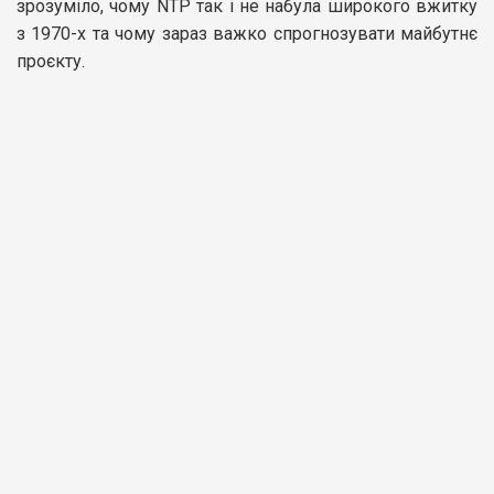
зрозуміло, чому NTP так і не набула широкого вжитку
з 1970-х та чому зараз важко спрогнозувати майбутнє
проєкту.