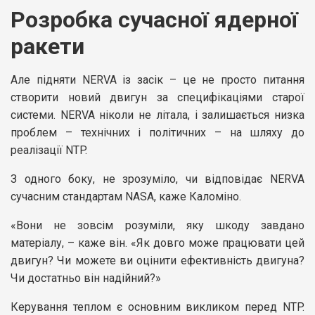
Розробка сучасної ядерної
ракети
Але підняти NERVA із засік – це не просто питання
створити новий двигун за специфікаціями старої
системи. NERVA ніколи не літала, і залишається низка
проблем – технічних і політичних – на шляху до
реалізації NTP.
З одного боку, не зрозуміло, чи відповідає NERVA
сучасним стандартам NASA, каже Каломіно.
«Вони не зовсім розуміли, яку шкоду завдано
матеріалу, – каже він. «Як довго може працювати цей
двигун? Чи можете ви оцінити ефективність двигуна?
Чи достатньо він надійний?»
Керування теплом є основним викликом перед NTP.