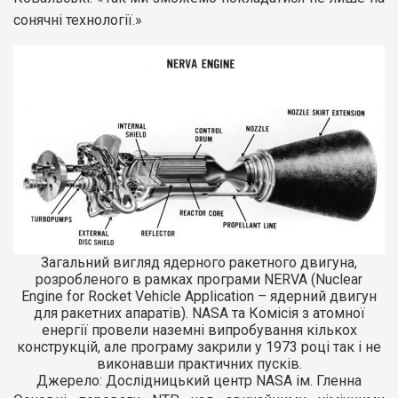
сонячні технології.»
Загальний вигляд ядерного ракетного двигуна,
розробленого в рамках програми NERVA (Nuclear
Engine for Rocket Vehicle Application – ядерний двигун
для ракетних апаратів). NASA та Комісія з атомної
енергії провели наземні випробування кількох
конструкцій, але програму закрили у 1973 році так і не
виконавши практичних пусків.
Джерело: Дослідницький центр NASA ім. Гленна