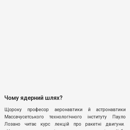
Чому ядерний шлях?
Щороку професор аеронавтики й астронавтики
Массачусетського технологічного інституту Пауло
Лозано читає курс лекцій про ракетні двигуни.