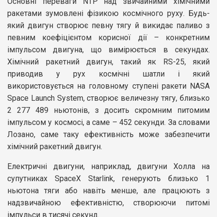
Основні переваги NTP над звичайними хімічними
ракетами зумовлені фізикою космічного руху. Будь-
який двигун створює певну тягу й викидає паливо з
певним коефіцієнтом корисної дії – конкретним
імпульсом двигуна, що вимірюється в секундах.
Хімічний ракетний двигун, такий як RS-25, який
приводив у рух космічні шатли і який
використовується на головному ступені ракети NASA
Space Launch System, створює величезну тягу, близько
2 277 489 ньютонів, з досить скромним питомим
імпульсом у космосі, а саме – 452 секунди. За словами
Лозано, саме таку ефективність може забезпечити
хімічний ракетний двигун.
Електричні двигуни, наприклад, двигуни Холла на
супутниках SpaceX Starlink, генерують близько 1
ньютона тяги або навіть менше, але працюють з
надзвичайною ефективністю, створюючи питомі
імпульси в тисячі секунд.