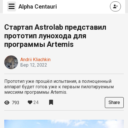
Alpha Centauri
Стартап Astrolab представил
прототип лунохода для
программы Artemis
Andrii Kliachkin
Бер 12, 2022
Прототип уже прошёл испытания, а полноценный
аппарат будет готов уже к первым пилотируемым
миссиям программы Artemis.
24
Share
793