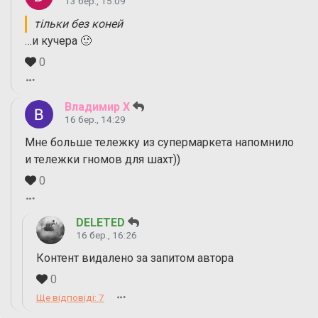
13 бер., 15:09
тільки без коней
…и кучера 🙂
0
Владимир Х
16 бер., 14:29
Мне больше тележку из супермаркета напомнило
и тележки гномов для шахт))
0
DELETED
16 бер., 16:26
Контент видалено за запитом автора
0
Ще відповіді: 7