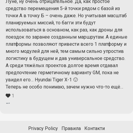
Луне, ну очень отрицательное. Да, как простое
средство перемещения 5-й точки рядом с базой из
точки А в точку Б – очень даже. Но учитывая масштаб
планируемых миссий, то багги эти будут
использоваться в основном, как раз, как дроны для
поездок по заранее созданным маршрутам. А единые
платформы позволяют привести всего 1 платформу и
много модулей для ней, тем самым сильно упростив
логистику в будущем и дав универсальное средство.
А среди тяжёлых проектов долгое время отдавал
предпочтение герметичному варианту GM, пока не
увидел его… Hyundai Tiger X-1 🙂
Теперь не особо понимаю, зачем нужно что-то ещё…
1
Privacy Policy
Правила
Контакти