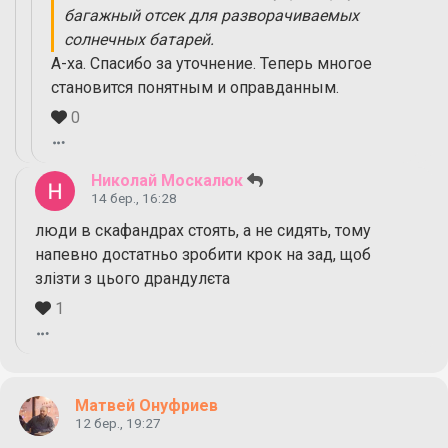
багажный отсек для разворачиваемых
солнечных батарей.
А-ха. Спасибо за уточнение. Теперь многое
становится понятным и оправданным.
0
Николай Москалюк
14 бер., 16:28
люди в скафандрах стоять, а не сидять, тому
напевно достатньо зробити крок на зад, щоб
злізти з цього драндулєта
1
Матвей Онуфриев
12 бер., 19:27