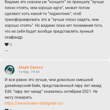
Видимо это совсем уж “концепт” по принципу “лучше
плохо стоять, чем хорошо идти”, может потом
сделают хоть какой-то “поджопник”, чтоб
трансформировать это в “лучше плохо сидеть, чем
хорошо стоять”. Но видимо пока нет понимания того,
что из себя будет вообще представлять лунный
скафандр.
0
Aleph Gamov
12 бер., 19:54
И все равно это лучше, чем довольно смешной
дизайнерский байк, представленный пару лет назад
Edit: “пару лет назад” оказались октябрем 2021. Не
могу поверить.
https://www.hookie-tardigrade.co/