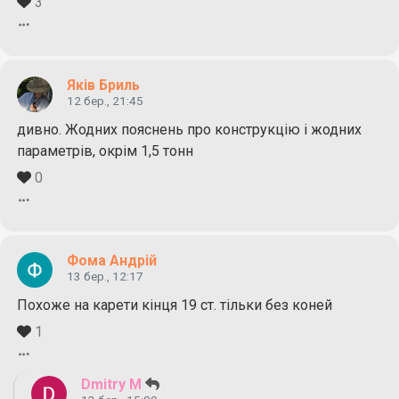
3
Яків Бриль
12 бер., 21:45
дивно. Жодних пояснень про конструкцію і жодних
параметрів, окрім 1,5 тонн
0
Фома Андрій
13 бер., 12:17
Похоже на карети кінця 19 ст. тільки без коней
1
Dmitry M