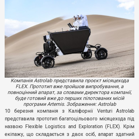
Компанія Astrolab представила проєкт місяцехода
FLEX. Прототип вже пройшов випробування, а
повноцінний апарат, за словами директора компанії,
буде готовий вже до перших пілотованих місій
програми Artemis. Зображення: Astrolab
10 березня компанія з Каліфорнії Venturi Astrolab
представила прототип багатоцільового місяцехода під
назвою Flexible Logistics and Exploration (FLEX). Крім
екіпажу, що складається з двох осіб, апарат здатний