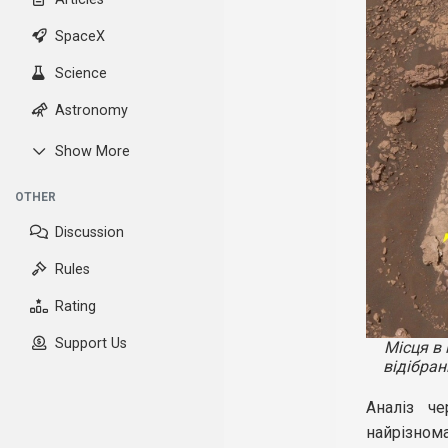
SpaceX
Science
Astronomy
Show More
OTHER
Discussion
Rules
Rating
Support Us
Місця в 
відібран
Аналіз че
найрізном