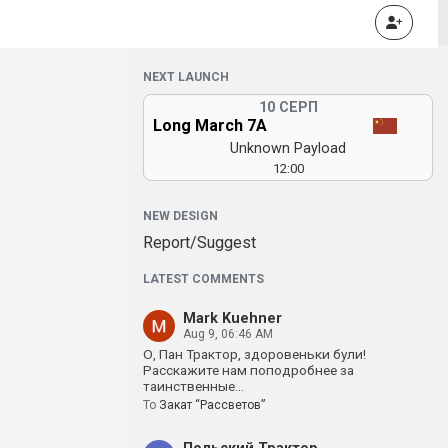
NEXT LAUNCH
10 СЕРП
Long March 7A
Unknown Payload
12:00
NEW DESIGN
Report/Suggest
LATEST COMMENTS
Mark Kuehner
Aug 9, 06:46 AM
О, Пан Трактор, здоровеньки були!
Расскажите нам поподробнее за
таинственные…
To
Закат “Рассветов”