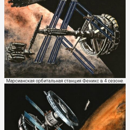
Марсианская орбитальная станция Феникс в 4 сезоне.