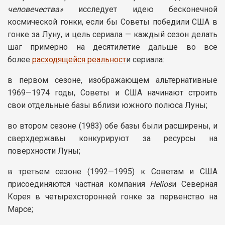
человечества»
исследует идею бесконечной
космической гонки, если бы Советы победили США в
гонке за Луну, и цель сериала — каждый сезон делать
шаг примерно на десятилетие дальше во все
более
расходящейся реальност
и сериала:
в первом сезоне, изображающем альтернативные
1969—1974 годы, Советы и США начинают строить
свои отдельные базы вблизи южного полюса Луны;
во втором сезоне (1983) обе базы были расширены, и
сверхдержавы конкурируют за ресурсы на
поверхности Луны;
в третьем сезоне (1992—1995) к Советам и США
присоединяются частная компания
Helios
и Северная
Корея в четырехсторонней гонке за первенство на
Марсе;