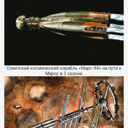
Советский космический корабль «Марс-94» на пути к
Марсу в 3 сезоне.