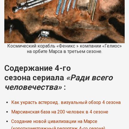
Космический корабль «Феникс » компании «Гелиос»
на орбите Марса в третьем сезоне.
Содержание 4-го
сезона сериала
«Ради всего
человечества»
:
Как украсть астероид.. визуальный обзор 4 сезона
Марсианская база на 200 человек в 4 сезоне
Создание новой цивилизации на Марсе
(короткометражный репортаж 4-го сезона)