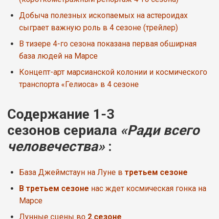
Добыча полезных ископаемых на астероидах
сыграет важную роль в 4 сезоне (трейлер)
В тизере 4-го сезона показана первая обширная
база людей на Марсе
Концепт-арт марсианской колонии и космического
транспорта «Гелиоса» в 4 сезоне
Содержание 1-3
сезонов сериала
«Ради всего
человечества»
:
База Джеймстаун на Луне в
третьем сезоне
В третьем сезоне
нас ждет космическая гонка на
Марсе
Лунные сцены во
2 сезоне