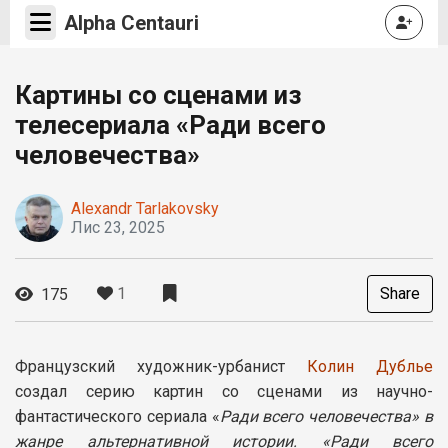
Alpha Centauri
Картины со сценами из
телесериала «Ради всего
человечества»
Alexandr Tarlakovsky
Лис 23, 2025
1
Share
175
Французский художник-урбанист
Колин Дублье
создал серию картин со сценами из научно-
фантастического сериала «
Ради всего человечества» в
жанре альтернативной истории. «Ради всего