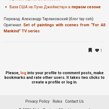
База США на Луне Джеймстаун в
первом сезоне
Перевод: Александр Тарлаковский (блог tay-ceti)
Оригинал:
Set of paintings with scenes from “For All
Mankind” TV series
1
Please,
log
into your profile to comment posts, make
bookmarks and rate other users. It takes two clicks to
create a profile or log in.
Privacy Policy
Rules
Contact Us