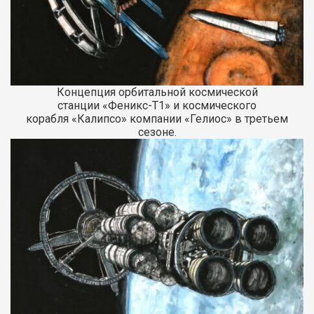
Концепция орбитальной космической
станции «Феникс-Т1» и космического
корабля «Калипсо» компании «Гелиос» в третьем
сезоне.