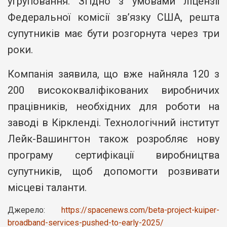
угруповання. Згідно з умовами ліцензії
Федеральної комісії зв’язку США, решта
супутників має бути розгорнута через три
роки.
Компанія заявила, що вже найняла 120 з
200 висококваліфікованих виробничих
працівників, необхідних для роботи на
заводі в Кіркленді. Технологічний інститут
Лейк-Вашингтон також розробляє нову
програму сертифікації виробництва
супутників, щоб допомогти розвивати
місцеві таланти.
Джерело:
https://spacenews.com/beta-project-kuiper-
broadband-services-pushed-to-early-2025/