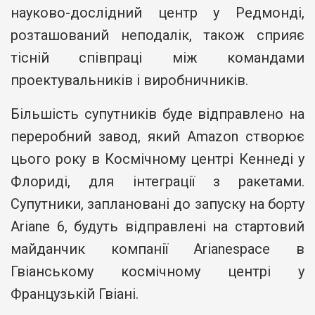
науково-дослідний центр у Редмонді,
розташований неподалік, також сприяє
тісній співпраці між командами
проектувальників і виробничників.
Більшість супутників буде відправлено на
переробний завод, який Amazon створює
цього року в Космічному центрі Кеннеді у
Флориді, для інтеграції з ракетами.
Супутники, заплановані до запуску на борту
Ariane 6, будуть відправлені на стартовий
майданчик компанії Arianespace в
Гвіанському космічному центрі у
Французькій Гвіані.