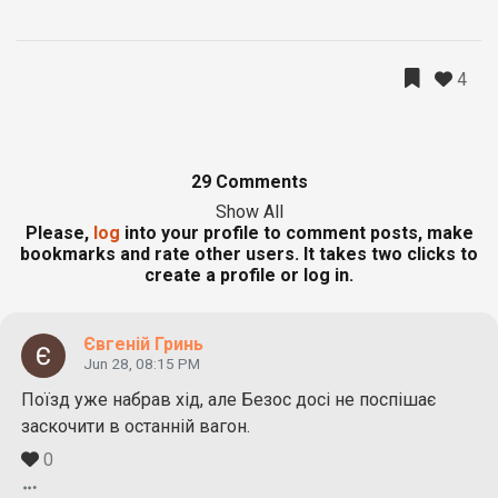
4
29 Comments
Show All
Please,
log
into your profile to comment posts, make
bookmarks and rate other users. It takes two clicks to
create a profile or log in.
Євгеній Гринь
Jun 28, 08:15 PM
Поїзд уже набрав хід, але Безос досі не поспішає
заскочити в останній вагон.
0