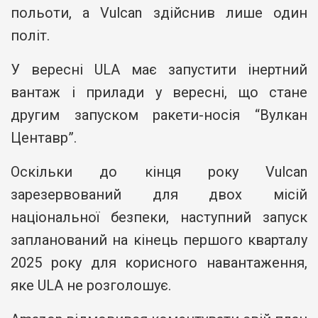
польоти, а Vulcan здійснив лише один
політ.
У вересні ULA має запустити інертний
вантаж і прилади у вересні, що стане
другим запуском ракети-носія “Вулкан
Центавр”.
Оскільки до кінця року Vulcan
зарезервований для двох місій
національної безпеки, наступний запуск
запланований на кінець першого кварталу
2025 року для корисного навантаження,
яке ULA не розголошує.