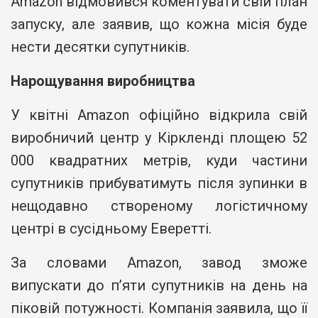
Amazon відмовився коментувати свій план
запуску, але заявив, що кожна місія буде
нести десятки супутників.
Нарощування виробництва
У квітні Amazon офіційно відкрила свій
виробничий центр у Кіркленді площею 52
000 квадратних метрів, куди частини
супутників прибуватимуть після зупинки в
нещодавно створеному логістичному
центрі в сусідньому Еверетті.
За словами Amazon, завод зможе
випускати до п’яти супутників на день на
піковій потужності. Компанія заявила, що її