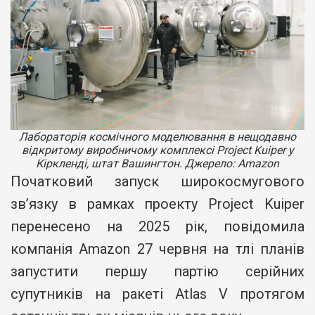
Лабораторія космічного моделювання в нещодавно
відкритому виробничому комплексі Project Kuiper у
Кіркленді, штат Вашингтон. Джерело: Amazon
Початковий запуск широкосмугового
зв’язку в рамках проекту Project Kuiper
перенесено на 2025 рік, повідомила
компанія Amazon 27 червня на тлі планів
запустити першу партію серійних
супутників на ракеті Atlas V протягом