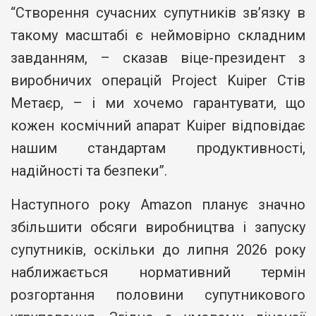
“Створення сучасних супутників зв’язку в
такому масштабі є неймовірно складним
завданням, – сказав віце-президент з
виробничих операцій Project Kuiper Стів
Метаєр, – і ми хочемо гарантувати, що
кожен космічний апарат Kuiper відповідає
нашим стандартам продуктивності,
надійності та безпеки”.
Наступного року Amazon планує значно
збільшити обсяги виробництва і запуску
супутників, оскільки до липня 2026 року
наближається нормативний термін
розгортання половини супутникового