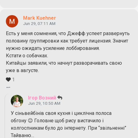
Mark Kuehner
Jun 29, 07:11 AM
Есть у меня сомнения, что Джефф успеет развернуть
половину группировки как требует лицензия. Значит
нужно ожидать усиление лоббирования.
Кстати о собачках.
Китайцы заявили, что начнут разворачивать свою
уже в августе.
1
Ігор Возний
Jun 29, 10:50 AM
У сіньвейбінів своя кухня і циклічна полоса
обгону 😉 Головне щоб рису вистачило і
колгоспникам було до інтернету. При “звільненні”
Тайваню…