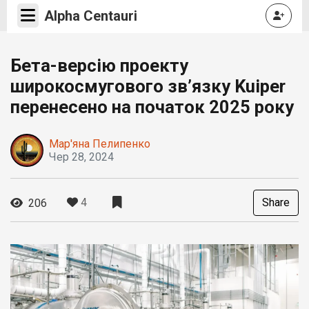
Alpha Centauri
Бета-версію проекту
широкосмугового зв’язку Kuiper
перенесено на початок 2025 року
Мар'яна Пелипенко
Чер 28, 2024
4
Share
206