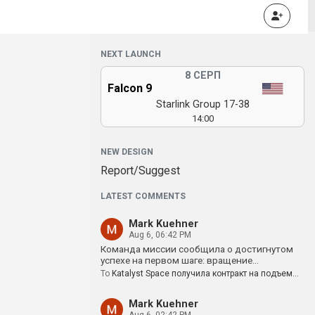
NEXT LAUNCH
8 СЕРП
Falcon 9
Starlink Group 17-38
14:00
NEW DESIGN
Report/Suggest
LATEST COMMENTS
Mark Kuehner
Aug 6, 06:42 PM
Команда миссии сообщила о достигнутом
успехе на первом шаге: вращение…
To
Katalyst Space получила контракт на подъем…
Mark Kuehner