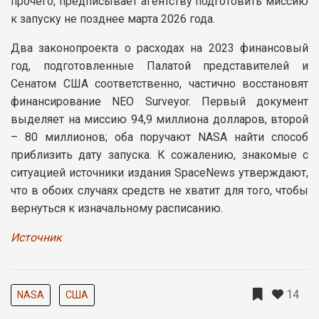
прочего, предписывает агентству подготовить миссию
к запуску не позднее марта 2026 года.
Два законопроекта о расходах на 2023 финансовый
год, подготовленные Палатой представителей и
Сенатом США соответственно, частично восстановят
финансирование NEO Surveyor. Первый документ
выделяет на миссию 94,9 миллиона долларов, второй
– 80 миллионов; оба поручают NASA найти способ
приблизить дату запуска. К сожалению, знакомые с
ситуацией источники издания SpaceNews утверждают,
что в обоих случаях средств не хватит для того, чтобы
вернуться к изначальному расписанию.
Источник
14
NASA
США