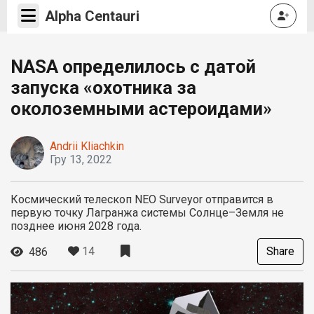
Alpha Centauri
NASA определилось с датой
запуска «охотника за
околоземными астероидами»
Andrii Kliachkin
Гру 13, 2022
Космический телескоп NEO Surveyor отправится в
первую точку Лагранжа системы Солнце–Земля не
позднее июня 2028 года.
14
Share
486