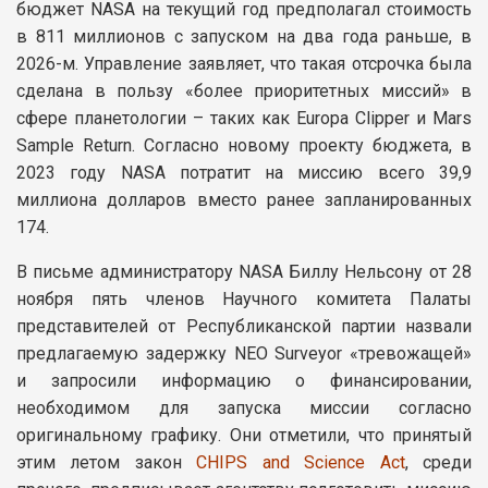
бюджет NASA на текущий год предполагал стоимость
в 811 миллионов с запуском на два года раньше, в
2026-м. Управление заявляет, что такая отсрочка была
сделана в пользу «более приоритетных миссий» в
сфере планетологии – таких как Europa Clipper и Mars
Sample Return. Согласно новому проекту бюджета, в
2023 году NASA потратит на миссию всего 39,9
миллиона долларов вместо ранее запланированных
174.
В письме администратору NASA Биллу Нельсону от 28
ноября пять членов Научного комитета Палаты
представителей от Республиканской партии назвали
предлагаемую задержку NEO Surveyor «тревожащей»
и запросили информацию о финансировании,
необходимом для запуска миссии согласно
оригинальному графику. Они отметили, что принятый
этим летом закон
CHIPS and Science Act
, среди