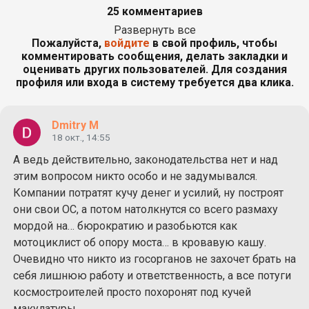
25 комментариев
Развернуть все
Пожалуйста,
войдите
в свой профиль, чтобы
комментировать сообщения, делать закладки и
оценивать других пользователей. Для создания
профиля или входа в систему требуется два клика.
Dmitry M
18 окт., 14:55
А ведь действительно, законодательства нет и над
этим вопросом никто особо и не задумывался.
Компании потратят кучу денег и усилий, ну построят
они свои ОС, а потом натолкнутся со всего размаху
мордой на… бюрократию и разобьются как
мотоциклист об опору моста… в кровавую кашу.
Очевидно что никто из госорганов не захочет брать на
себя лишнюю работу и ответственность, а все потуги
космостроителей просто похоронят под кучей
макулатуры.