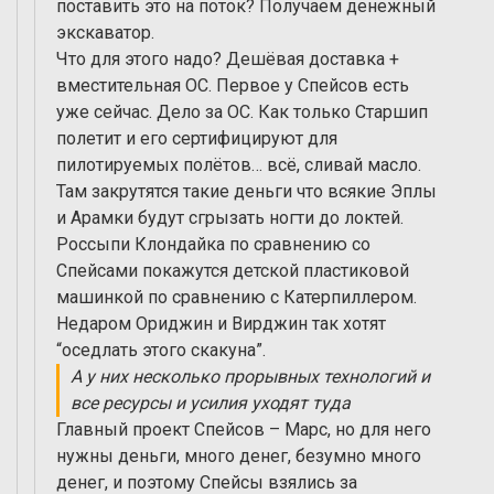
поставить это на поток? Получаем денежный
экскаватор.
Что для этого надо? Дешёвая доставка +
вместительная ОС. Первое у Спейсов есть
уже сейчас. Дело за ОС. Как только Старшип
полетит и его сертифицируют для
пилотируемых полётов… всё, сливай масло.
Там закрутятся такие деньги что всякие Эплы
и Арамки будут сгрызать ногти до локтей.
Россыпи Клондайка по сравнению со
Спейсами покажутся детской пластиковой
машинкой по сравнению с Катерпиллером.
Недаром Ориджин и Вирджин так хотят
“оседлать этого скакуна”.
А у них несколько прорывных технологий и
все ресурсы и усилия уходят туда
Главный проект Спейсов – Марс, но для него
нужны деньги, много денег, безумно много
денег, и поэтому Спейсы взялись за