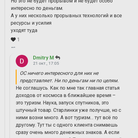
Но это не будет прорывом и не будет особо
интересно по деньгам.
А у них несколько прорывных технологий и все
ресурсы и усилия
уходят туда
1
Dmitry M
21 окт., 17:05
ОС ничего интересного для них не
представляет. Ни по деньгам ни по целям.
Не соглашусь. Как по мне так главная статья
доходов от космоса в ближайшее время –
это туризм. Наука, запуск спутников, это
штучный товар. Старлинки уже получше, но с
ними возни много. А вот туризм… тут всё по
другому. Тут ты с одного клиента снимаешь
сразу очень много денежных знаков. А если