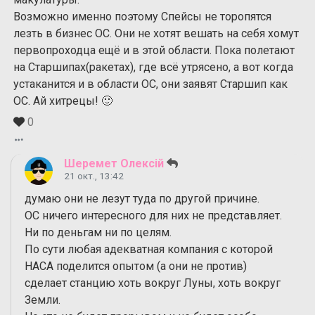
Возможно именно поэтому Спейсы не торопятся
лезть в бизнес ОС. Они не хотят вешать на себя хомут
первопроходца ещё и в этой области. Пока полетают
на Старшипах(ракетах), где всё утрясено, а вот когда
устаканится и в области ОС, они заявят Старшип как
ОС. Ай хитрецы! 🙂
0
Шеремет Олексій
21 окт., 13:42
думаю они не лезут туда по другой причине.
ОС ничего интересного для них не представляет.
Ни по деньгам ни по целям.
По сути любая адекватная компания с которой
НАСА поделится опытом (а они не против)
сделает станцию хоть вокруг Луны, хоть вокруг
Земли.