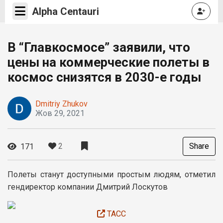
Alpha Centauri
В “Главкосмосе” заявили, что
цены на коммерческие полеты в
космос снизятся в 2030-е годы
Dmitriy Zhukov
Жов 29, 2021
2
Share
171
Полеты станут доступными простым людям, отметил
гендиректор компании Дмитрий Лоскутов
ТАСС