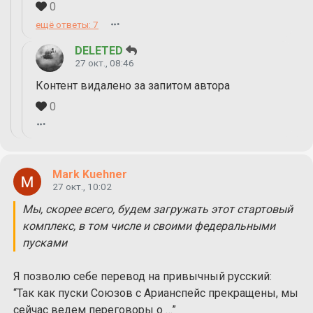
0
ещё ответы: 7
DELETED
27 окт., 08:46
Контент видалено за запитом автора
0
Mark Kuehner
27 окт., 10:02
Мы, скорее всего, будем загружать этот стартовый
комплекс, в том числе и своими федеральными
пусками
Я позволю себе перевод на привычный русский:
“Так как пуски Союзов с Арианспейс прекращены, мы
сейчас ведем переговоры о …”