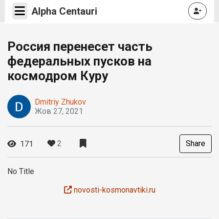
Alpha Centauri
Россия перенесет часть
федеральных пусков на
космодром Куру
Dmitriy Zhukov
Жов 27, 2021
2
Share
171
No Title
novosti-kosmonavtiki.ru