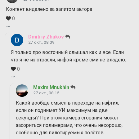
Контент видалено за запитом автора
0
Dmitriy Zhukov
27 окт., 08:09
Я только про восточный слышал как и все. Если
что я не из отрасли, инфой кроме сми не владею.
0
Maxim Mnukhin
27 окт., 08:15
Какой вообще смысл в переходе на нафтил,
если он поднимет УИ максимум на две
секунды? При этом камера сгорания может
засориться полимерами, что очень нехорошо,
особенно для пилотируемых полётов.