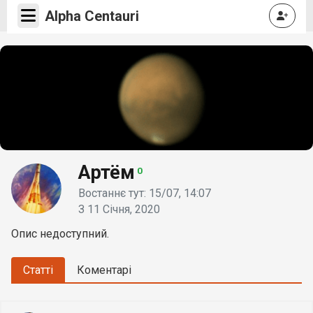
Alpha Centauri
Артём
0
Востаннє тут: 15/07, 14:07
З 11 Січня, 2020
Опис недоступний.
Статті
Коментарі