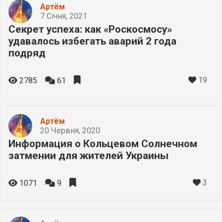
Артём
7 Січня, 2021
Секрет успеха: как «Роскосмосу»
удавалось избегать аварий 2 года
подряд
19
2785
61
Артём
20 Червня, 2020
Информация о Кольцевом Солнечном
затмении для жителей Украины
3
1071
9