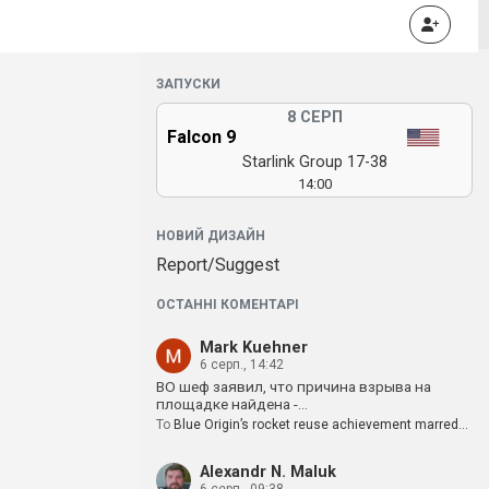
ЗАПУСКИ
8 СЕРП
Falcon 9
Starlink Group 17-38
14:00
НОВИЙ ДИЗАЙН
Report/Suggest
ОСТАННІ КОМЕНТАРІ
Mark Kuehner
6 серп., 14:42
BO шеф заявил, что причина взрыва на
площадке найдена -…
To
Blue Origin’s rocket reuse achievement marred…
Alexandr N. Maluk