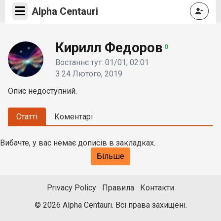
Alpha Centauri
Кирилл Федоров
0
Востаннє тут: 01/01, 02:01
З 24 Лютого, 2019
Опис недоступний.
Статті
Коментарі
Вибачте, у вас немає дописів в закладках.
Більше
Privacy Policy
Правила
Контакти
© 2026 Alpha Centauri. Всі права захищені.