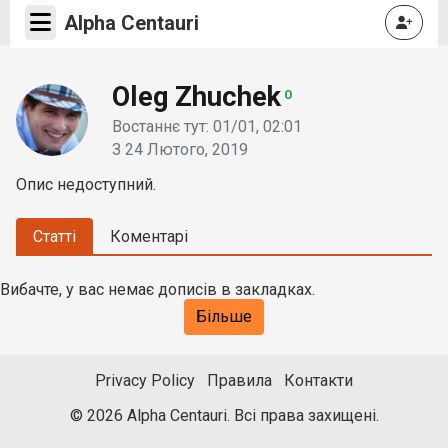
Alpha Centauri
Oleg Zhuchek
0
Востаннє тут: 01/01, 02:01
З 24 Лютого, 2019
Опис недоступний.
Статті
Коментарі
Вибачте, у вас немає дописів в закладках.
Більше
Privacy Policy
Правила
Контакти
© 2026 Alpha Centauri. Всі права захищені.