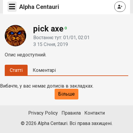
Alpha Centauri
pick axe
0
Востаннє тут: 01/01, 02:01
З 15 Січня, 2019
Опис недоступний.
Статті
Коментарі
Вибачте, у вас немає дописів в закладках.
Більше
Privacy Policy
Правила
Контакти
© 2026 Alpha Centauri. Всі права захищені.