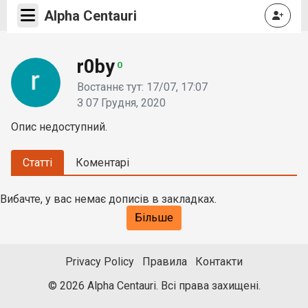
Alpha Centauri
r0by
0
Востаннє тут: 17/07, 17:07
З 07 Грудня, 2020
Опис недоступний.
Статті
Коментарі
Вибачте, у вас немає дописів в закладках.
Більше
Privacy Policy
Правила
Контакти
© 2026 Alpha Centauri. Всі права захищені.