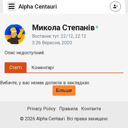
Alpha Centauri
Микола Степанів
0
Востаннє тут: 22/12, 22:12
З 26 Вересня, 2020
Опис недоступний.
Статті
Коментарі
Вибачте, у вас немає дописів в закладках.
Більше
Privacy Policy
Правила
Контакти
© 2026 Alpha Centauri. Всі права захищені.