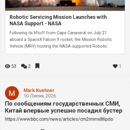
Robotic Servicing Mission Launches with
NASA Support - NASA
Following its liftoff from Cape Canaveral on July 21
aboard a SpaceX Falcon 9 rocket, the Mission Robotic
Vehicle (MRV) hosting the NASA-supported Robotic
1
53
2
Mark Kuehner
10 Липня, 2026
По сообщениям государственных СМИ,
Китай впервые успешно посадил бустер
https://www.bbc.com/news/articles/cm2rmmx86pdo