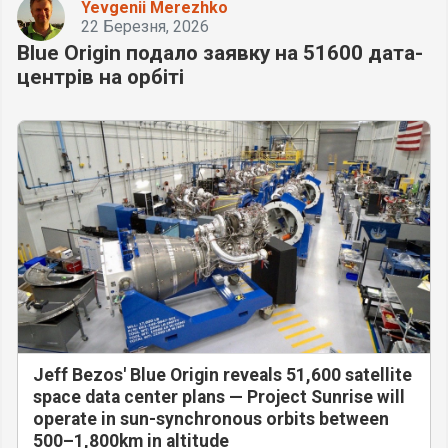
Yevgenii Merezhko
22 Березня, 2026
Blue Origin подало заявку на 51600 дата-
центрів на орбіті
Jeff Bezos' Blue Origin reveals 51,600 satellite
space data center plans — Project Sunrise will
operate in sun-synchronous orbits between
500–1,800km in altitude