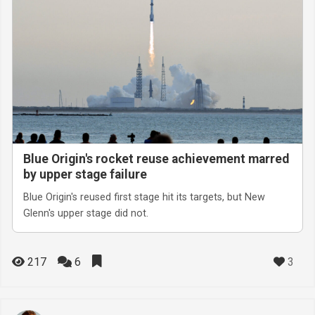
Blue Origin's rocket reuse achievement marred
by upper stage failure
Blue Origin's reused first stage hit its targets, but New
Glenn's upper stage did not.
3
217
6