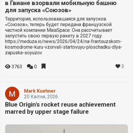
в Гвиане взорвали мобильную башню
для запуска «Союзов»
Территория, использовавшаяся для запусков
«Союзов», теперь будет передана французской
частной компании MaiaSpace. Она рассчитывает
запустить свою первую ракету в 2027 году.
https://meduza.io/news/2026/04/24/na-frantsuzskom-
kosmodrome-kuru-vzorvali-startovuyu-ploschadku-dlya-
zapuska-soyuzov
3
3763
0
Mark Kuehner
20 Квітня, 2026
Blue Origin’s rocket reuse achievement
marred by upper stage failure