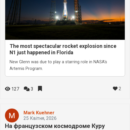
The most spectacular rocket explosion since
N1 just happened in Florida
New Glenn was due to play a starring role in NASA's
Artemis Program.
2
127
3
Mark Kuehner
25 Квітня, 2026
На французском космодроме Куру