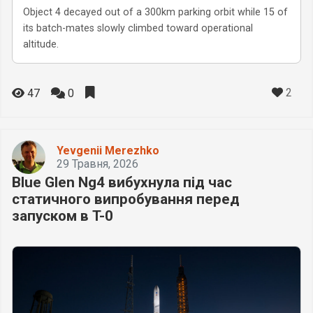
Object 4 decayed out of a 300km parking orbit while 15 of
its batch-mates slowly climbed toward operational
altitude.
2
47
0
Yevgenii Merezhko
29 Травня, 2026
Blue Glen Ng4 вибухнула під час
статичного випробування перед
запуском в T-0