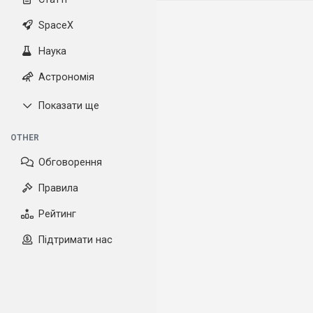
SpaceX
Наука
Астрономія
Показати ще
OTHER
Обговорення
Правила
Рейтинг
Підтримати нас